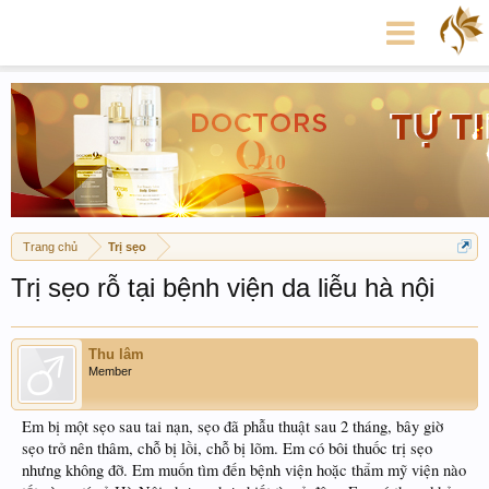
Trang chủ
Trị sẹo
Trị sẹo rỗ tại bệnh viện da liễu hà nội
Thu lâm
Member
Em bị một sẹo sau tai nạn, sẹo đã phẫu thuật sau 2 tháng, bây giờ
sẹo trở nên thâm, chỗ bị lồi, chỗ bị lõm. Em có bôi thuốc trị sẹo
nhưng không đỡ. Em muốn tìm đến bệnh viện hoặc thẩm mỹ viện nào