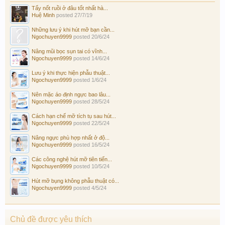
Tẩy nốt ruồi ở đâu tốt nhất hà...
Huệ Minh
posted
27/7/19
Những lưu ý khi hút mỡ bạn cần...
Ngochuyen9999
posted
20/6/24
Nâng mũi bọc sụn tai có vĩnh...
Ngochuyen9999
posted
14/6/24
Lưu ý khi thực hiện phẫu thuật...
Ngochuyen9999
posted
1/6/24
Nên mặc áo định ngực bao lâu...
Ngochuyen9999
posted
28/5/24
Cách hạn chế mỡ tích tụ sau hút...
Ngochuyen9999
posted
22/5/24
Nâng ngực phù hợp nhất ở độ...
Ngochuyen9999
posted
16/5/24
Các công nghệ hút mỡ tiên tiến...
Ngochuyen9999
posted
10/5/24
Hút mỡ bụng không phẫu thuật có...
Ngochuyen9999
posted
4/5/24
Chủ đề được yêu thích