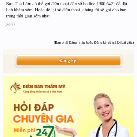
Bạn Thu Lâm có thể gọi điện thoại đến số hotline 1900 6421 để đặt
lịch khám sớm. Hoặc để lại số điện thoại, chúng tôi sẽ gọi cho bạn
trong thời gian sớm nhất.
2/2/17
(Bạn phải Đăng nhập hoặc Đăng ký để trả lời bài viết.)
Đăng ký!