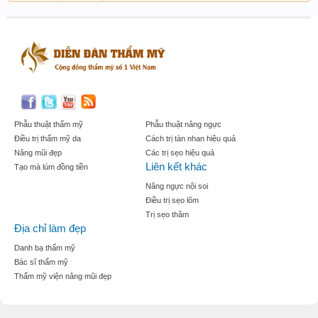
Phẫu thuật thẩm mỹ
Phẫu thuật nâng ngực
Điều trị thẩm mỹ da
Cách trị tàn nhan hiệu quả
Nâng mũi đẹp
Các trị sẹo hiệu quả
Liên kết khác
Tạo mà lúm đồng tiền
Nâng ngực nội soi
Điều trị sẹo lõm
Trị sẹo thâm
Địa chỉ làm đẹp
Danh bạ thẩm mỹ
Bác sĩ thẩm mỹ
Thẩm mỹ viện nâng mũi đẹp