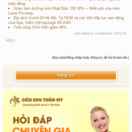
triệu đồng
Giảm béo dưỡng sinh Nhật Bản: Off 30% + Miễn phí xóa nám
Laser Picoway
Đại dịch Covid-19 Hà Nội, Tp HCM và các tỉnh tiếp tục tạm đóng
cửa Spa, thẩm mỹmassage 05-2020
Triệt Lông Vĩnh Viễn giảm 40%
Last edited by a moderator:
25/11/16
6/8/16
(Bạn phải Đăng nhập hoặc Đăng ký để trả lời bài viết.)
Đăng ký!