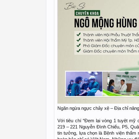
Ngăn ngừa ngực chảy xệ – Địa chỉ nâng
Với tiêu chí “Đem lại vòng 1 tuyệt m
219 – 221 Nguyễn Đình Chiểu, P5, Quậ
tin tưởng, lựa chọn là Bệnh viện thẩm