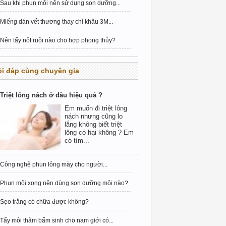
Sau khi phun môi nên sử dụng son dưỡng...
Miếng dán vết thương thay chỉ khâu 3M...
Nên tẩy nốt ruồi nào cho hợp phong thủy?
i đáp cùng chuyên gia
Triệt lông nách ở đâu hiệu quả ?
Em muốn đi triệt lông
nách nhưng cũng lo
lắng không biết triệt
lông có hại không ? Em
có tìm...
Công nghệ phun lông mày cho người...
Phun môi xong nên dùng son dưỡng môi nào?
Sẹo trắng có chữa được không?
Tẩy môi thâm bẩm sinh cho nam giới có...