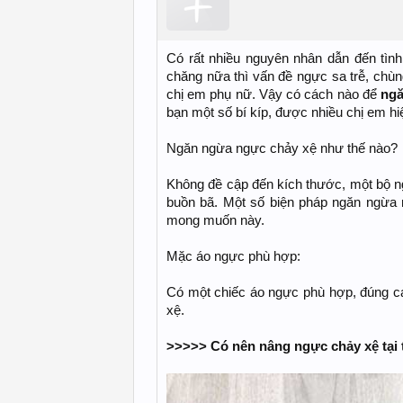
Có rất nhiều nguyên nhân dẫn đến tình
chăng nữa thì vấn đề ngực sa trễ, chùn
chị em phụ nữ. Vậy có cách nào để
ngă
bạn một số bí kíp, được nhiều chị em hi
Ngăn ngừa ngực chảy xệ như thế nào?
Không đề cập đến kích thước, một bộ ng
buồn bã. Một số biện pháp ngăn ngừa 
mong muốn này.
Mặc áo ngực phù hợp:
Có một chiếc áo ngực phù hợp, đúng các
xệ.
>>>>> Có nên nâng ngực chảy xệ tạ