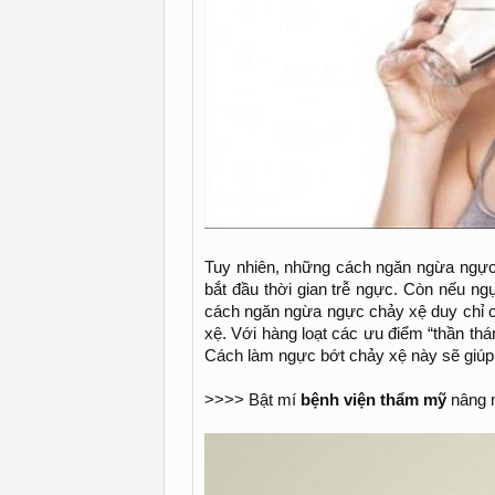
Tuy nhiên, những cách ngăn ngừa ngực 
bắt đầu thời gian trễ ngực. Còn nếu ng
cách ngăn ngừa ngực chảy xệ duy chỉ có
xệ. Với hàng loạt các ưu điểm “thần
Cách làm ngực bớt chảy xệ này sẽ giúp 
>>>> Bật mí
bệnh viện thẩm mỹ
nâng n