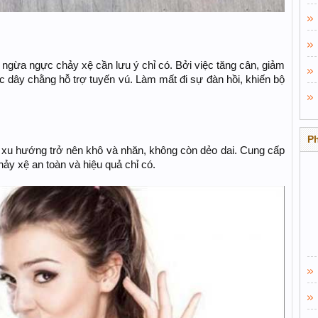
ngừa ngực chảy xệ cần lưu ý chỉ có. Bởi việc tăng cân, giảm
ác dây chằng hỗ trợ tuyến vú. Làm mất đi sự đàn hồi, khiến bộ
P
xu hướng trở nên khô và nhăn, không còn dẻo dai. Cung cấp
y xệ an toàn và hiệu quả chỉ có.