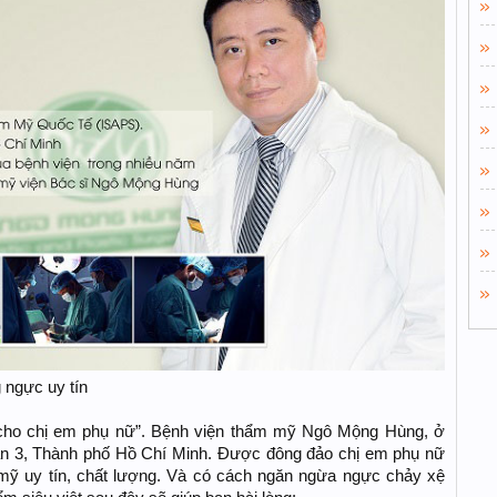
 ngực uy tín
ỹ cho chị em phụ nữ”. Bệnh viện thẩm mỹ Ngô Mộng Hùng, ở
n 3, Thành phố Hồ Chí Minh. Được đông đảo chị em phụ nữ
 mỹ uy tín, chất lượng. Và có cách ngăn ngừa ngực chảy xệ