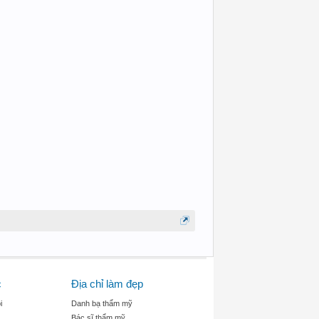
c
Địa chỉ làm đẹp
i
Danh bạ thẩm mỹ
Bác sĩ thẩm mỹ