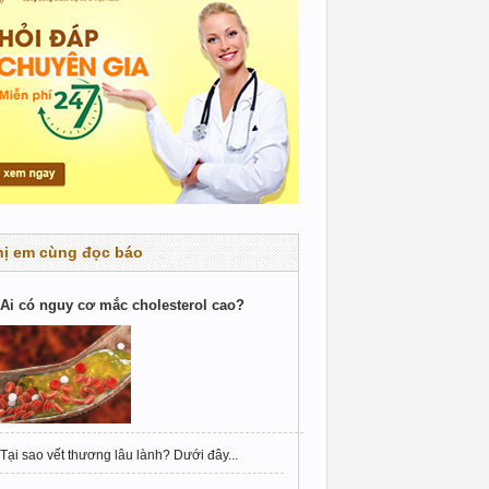
hị em cùng đọc báo
Ai có nguy cơ mắc cholesterol cao?
Tại sao vết thương lâu lành? Dưới đây...