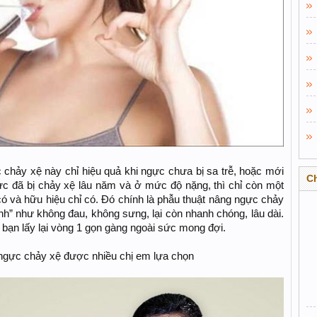
chảy xệ này chỉ hiệu quả khi ngực chưa bị sa trễ, hoặc mới
C
ực đã bị chảy xệ lâu năm và ở mức độ nặng, thì chỉ còn một
 và hữu hiệu chỉ có. Đó chính là phẫu thuật nâng ngực chảy
 thánh” như không đau, không sưng, lại còn nhanh chóng, lâu dài.
bạn lấy lại vòng 1 gọn gàng ngoài sức mong đợi.
gực chảy xệ được nhiều chị em lựa chọn