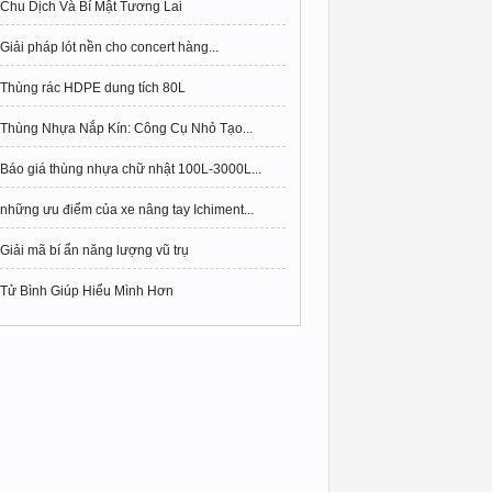
Chu Dịch Và Bí Mật Tương Lai
Giải pháp lót nền cho concert hàng...
Thùng rác HDPE dung tích 80L
Thùng Nhựa Nắp Kín: Công Cụ Nhỏ Tạo...
Báo giá thùng nhựa chữ nhật 100L-3000L...
những ưu điểm của xe nâng tay Ichiment...
Giải mã bí ẩn năng lượng vũ trụ
Tử Bình Giúp Hiểu Mình Hơn