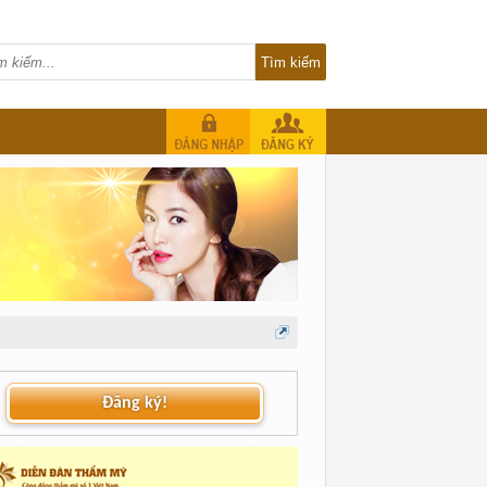
Đăng ký!