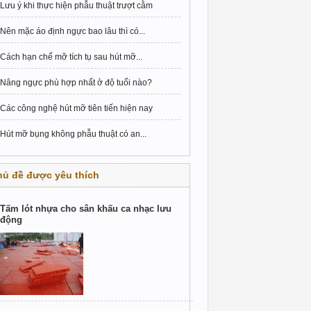
Lưu ý khi thực hiện phẫu thuật trượt cằm
Nên mặc áo định ngực bao lâu thì có...
Cách hạn chế mỡ tích tụ sau hút mỡ...
Nâng ngực phù hợp nhất ở độ tuổi nào?
Các công nghệ hút mỡ tiên tiến hiện nay
Hút mỡ bụng không phẫu thuật có an...
hủ đề được yêu thích
Tấm lót nhựa cho sân khấu ca nhạc lưu
động