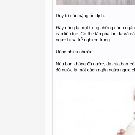
Duy trì cân nặng ổn định:
Đây cũng là một trong những cách ngăn 
cân liên tục. Có thể tàn phá làn da và c
ngực bị sa trễ nghiêm trọng.
Uống nhiều nhước:
Nếu bạn không đủ nước, da của bạn có 
đủ nước là một cách ngăn ngừa ngực chả