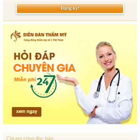
Đăng ký!
Chị em cùng đọc báo