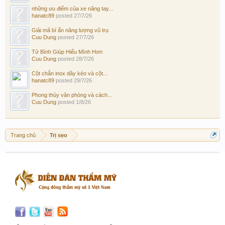
những ưu điểm của xe nâng tay...
hanatc89
posted
27/7/26
Giải mã bí ẩn năng lượng vũ trụ
Cuu Dung
posted
27/7/26
Tử Bình Giúp Hiểu Mình Hơn
Cuu Dung
posted
28/7/26
Cột chắn inox dây kéo và cột...
hanatc89
posted
29/7/26
Phong thủy văn phòng và cách...
Cuu Dung
posted
1/8/26
Trang chủ
Trị sẹo