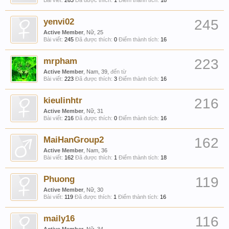
Bài viết:
263
Đã được thích:
1
Điểm thành tích:
18
yenvi02
245
Active Member
, Nữ, 25
Bài viết:
245
Đã được thích:
0
Điểm thành tích:
16
mrpham
223
Active Member
, Nam, 39,
đến từ
Bài viết:
223
Đã được thích:
3
Điểm thành tích:
16
kieulinhtr
216
Active Member
, Nữ, 31
Bài viết:
216
Đã được thích:
0
Điểm thành tích:
16
MaiHanGroup2
162
Active Member
, Nam, 36
Bài viết:
162
Đã được thích:
1
Điểm thành tích:
18
Phuong
119
Active Member
, Nữ, 30
Bài viết:
119
Đã được thích:
1
Điểm thành tích:
16
maily16
116