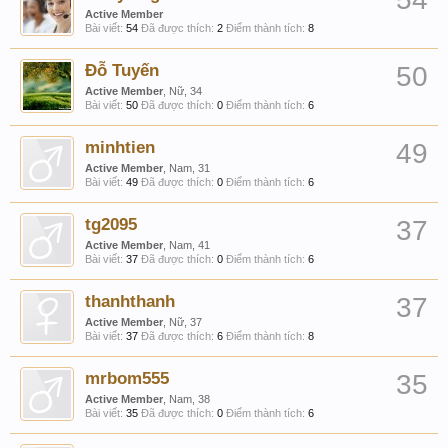
Active Member
Bài viết:
54
Đã được thích:
2
Điểm thành tích:
8
Đỗ Tuyến
50
Active Member
, Nữ, 34
Bài viết:
50
Đã được thích:
0
Điểm thành tích:
6
minhtien
49
Active Member
, Nam, 31
Bài viết:
49
Đã được thích:
0
Điểm thành tích:
6
tg2095
37
Active Member
, Nam, 41
Bài viết:
37
Đã được thích:
0
Điểm thành tích:
6
thanhthanh
37
Active Member
, Nữ, 37
Bài viết:
37
Đã được thích:
6
Điểm thành tích:
8
mrbom555
35
Active Member
, Nam, 38
Bài viết:
35
Đã được thích:
0
Điểm thành tích:
6