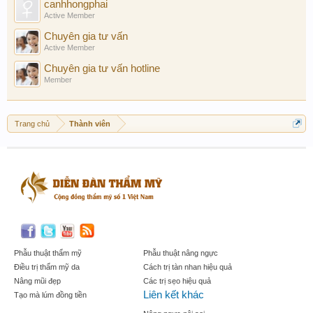
canhhongphai
Active Member
Chuyên gia tư vấn
Active Member
Chuyên gia tư vấn hotline
Member
Trang chủ
Thành viên
Phẫu thuật thẩm mỹ
Phẫu thuật nâng ngực
Điều trị thẩm mỹ da
Cách trị tàn nhan hiệu quả
Nâng mũi đẹp
Các trị sẹo hiệu quả
Liên kết khác
Tạo mà lúm đồng tiền