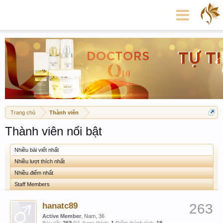
Trang chủ
Thành viên
Thành viên nổi bật
Nhiều bài viết nhất
Nhiều lượt thích nhất
Nhiều điểm nhất
Staff Members
hanatc89
263
Active Member
, Nam, 36