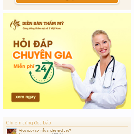
Chị em cùng đọc báo
Ai có nguy cơ mắc cholesterol cao?