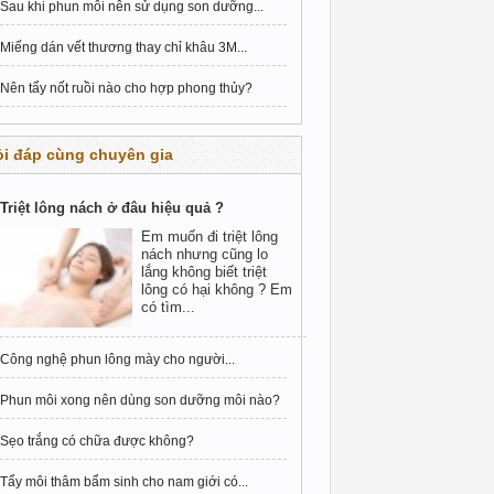
Sau khi phun môi nên sử dụng son dưỡng...
Miếng dán vết thương thay chỉ khâu 3M...
Nên tẩy nốt ruồi nào cho hợp phong thủy?
i đáp cùng chuyên gia
Triệt lông nách ở đâu hiệu quả ?
Em muốn đi triệt lông
nách nhưng cũng lo
lắng không biết triệt
lông có hại không ? Em
có tìm...
Công nghệ phun lông mày cho người...
Phun môi xong nên dùng son dưỡng môi nào?
Sẹo trắng có chữa được không?
Tẩy môi thâm bẩm sinh cho nam giới có...