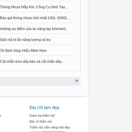
Thùng Nhựa Nắp Kín: Công Cụ Nhỏ Tạo...
Báo giá thùng nhựa chữ nhật 100L-3000L...
những ưu điểm của xe nâng tay Ichiment...
Giải mã bí ẩn năng lượng vũ trụ
Tử Bình Giúp Hiểu Mình Hơn
Cột chắn inox dây kéo và cột chắn dây...
c
Địa chỉ làm đẹp
i
Danh bạ thẩm mỹ
Bác sĩ thẩm mỹ
Thẩm mỹ viện nâng mũi đẹp