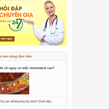
hị em cùng đọc báo
Ai có nguy cơ mắc cholesterol cao?
Tại sao vết thương lâu lành? Dưới đây...