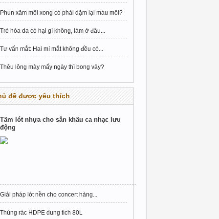
Phun xăm môi xong có phải dặm lại màu môi?
Trẻ hóa da có hại gì không, làm ở đâu...
Tư vấn mắt: Hai mí mắt không đều có...
Thêu lông mày mấy ngày thì bong vảy?
hủ đề được yêu thích
Tấm lót nhựa cho sân khấu ca nhạc lưu
động
Giải pháp lót nền cho concert hàng...
Thùng rác HDPE dung tích 80L