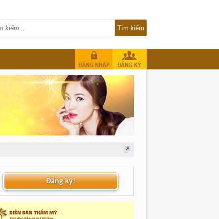
Đăng ký!