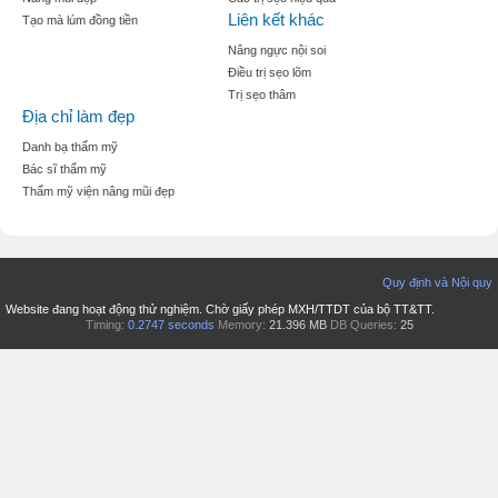
Liên kết khác
Tạo mà lúm đồng tiền
Nâng ngực nội soi
Điều trị sẹo lõm
Trị sẹo thâm
Địa chỉ làm đẹp
Danh bạ thẩm mỹ
Bác sĩ thẩm mỹ
Thẩm mỹ viện nâng mũi đẹp
Quy định và Nội quy
Website đang hoạt động thử nghiệm. Chờ giấy phép MXH/TTDT của bộ TT&TT.
Timing:
0.2747 seconds
Memory:
21.396 MB
DB Queries:
25