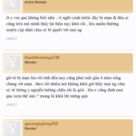
Active Member
ôi e vui quá không biết nữa , vì nghĩ cảnh trước đây bị mụn đi đâu ai
cũng trêu mà mình thấy tủi thân nay khỏi rồi , lên muốn thường
xuyên cập nhật chia sẻ bí quyết với mọi ng
19/9/17
thanhthanhnga738
Member
giờ tó bị mụn lâu rồi tính đến nay cũng phải mất gần 4 năm sống
chung với mụn , theo rất nhiều nơi không khỏi giờ thấy mọi ng chia
sẻ về lương y nguyễn hường chữa rất là giỏi , lên e cũng định mai
qua xem thế nào ? mong là khỏi thì mừng quá
19/9/17
gacongnghiep939
Member