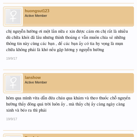
huongsut123
Active Member
chị nguyễn hường ơi một lần nữa e xin được cám ơn chị rất là nhiều
dù chữa khỏi đã lâu nhưng thỉnh thoảng e vẫn muốn chia sẻ những
thông tin này cùng các bạn , để các bạn ấy có tia hy vọng là mụn
chữa không phải là khó nếu gặp lương y nguyễn hường
19/9/17
lanshow
Active Member
hôm qua mình vừa dẫn đứa cháu qua khám và theo thuốc chỗ nguyến
hường thấy đông quá trời luôn ấy , mà thấy chị ấy càng ngày càng
xinh và béo ra thì phải
19/9/17