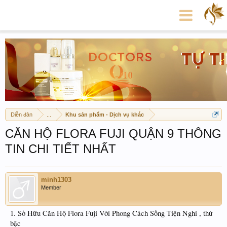
Diễn đàn
...
Khu sản phẩm - Dịch vụ khác
CĂN HỘ FLORA FUJI QUẬN 9 THÔNG
TIN CHI TIẾT NHẤT
minh1303
Member
1. Sở Hữu Căn Hộ Flora Fuji Với Phong Cách Sống Tiện Nghi , thứ
bậc