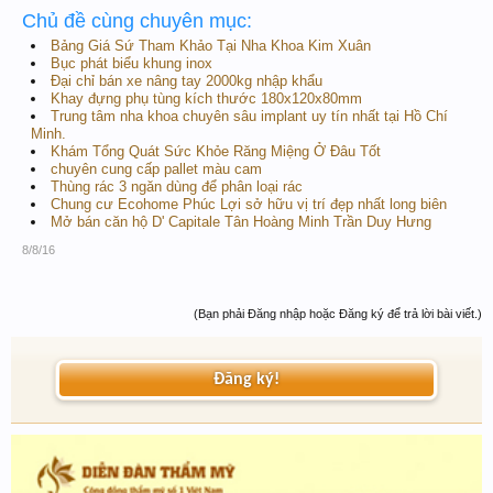
Chủ đề cùng chuyên mục:
Bảng Giá Sứ Tham Khảo Tại Nha Khoa Kim Xuân
Bục phát biểu khung inox
Đại chỉ bán xe nâng tay 2000kg nhập khẩu
Khay đựng phụ tùng kích thước 180x120x80mm
Trung tâm nha khoa chuyên sâu implant uy tín nhất tại Hồ Chí
Minh.
Khám Tổng Quát Sức Khỏe Răng Miệng Ở Đâu Tốt
chuyên cung cấp pallet màu cam
Thùng rác 3 ngăn dùng để phân loại rác
Chung cư Ecohome Phúc Lợi sở hữu vị trí đẹp nhất long biên
Mở bán căn hộ D' Capitale Tân Hoàng Minh Trần Duy Hưng
8/8/16
(Bạn phải Đăng nhập hoặc Đăng ký để trả lời bài viết.)
Đăng ký!