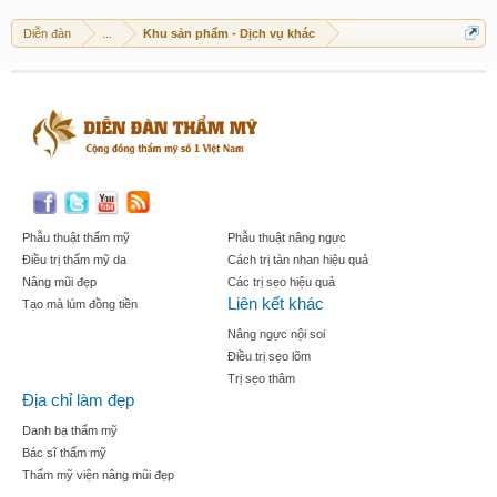
Diễn đàn
...
Khu sản phẩm - Dịch vụ khác
Phẫu thuật thẩm mỹ
Phẫu thuật nâng ngực
Điều trị thẩm mỹ da
Cách trị tàn nhan hiệu quả
Nâng mũi đẹp
Các trị sẹo hiệu quả
Liên kết khác
Tạo mà lúm đồng tiền
Nâng ngực nội soi
Điều trị sẹo lõm
Trị sẹo thâm
Địa chỉ làm đẹp
Danh bạ thẩm mỹ
Bác sĩ thẩm mỹ
Thẩm mỹ viện nâng mũi đẹp