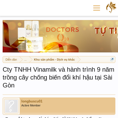
Diễn đàn
...
Khu sản phẩm - Dịch vụ khác
Cty TNHH Vinamilk và hành trình 9 năm
trồng cây chống biến đổi khí hậu tại Sài
Gòn
longbuscu01
Active Member