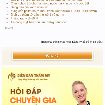
Chinh phục trò chơi lái moto nước tại khu du lịch Dốc Lết
Bảng báo giá vách ngăn wc
cung cấp pallet nhựa màu xanh kích thước 1100x1100x120mm
Dịch vụ thám tử cần thơ số 1 về uy tín
Thùng rác y tế 60 lít
Xe nâng mặt bàn con lăn 350kg nâng cao
12/4/21
(Bạn phải Đăng nhập hoặc Đăng ký để trả lời bài viết.)
Đăng ký!