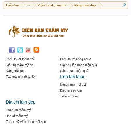
Diễn đàn
...
Phẫu thuật thẩm mỹ
Nâng mũi đẹp
Phẫu thuật thẩm mỹ
Phẫu thuật nâng ngực
Điều trị thẩm mỹ da
Cách trị tàn nhan hiệu quả
Nâng mũi đẹp
Các trị sẹo hiệu quả
Liên kết khác
Tạo mà lúm đồng tiền
Nâng ngực nội soi
Điều trị sẹo lõm
Trị sẹo thâm
Địa chỉ làm đẹp
Danh bạ thẩm mỹ
Bác sĩ thẩm mỹ
Thẩm mỹ viện nâng mũi đẹp