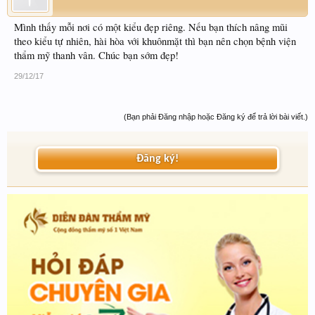
Mình thấy mỗi nơi có một kiểu đẹp riêng. Nếu bạn thích nâng mũi
theo kiểu tự nhiên, hài hòa với khuônmặt thì bạn nên chọn bệnh viện
thẩm mỹ thanh vân. Chúc bạn sớm đẹp!
29/12/17
(Bạn phải Đăng nhập hoặc Đăng ký để trả lời bài viết.)
Đăng ký!