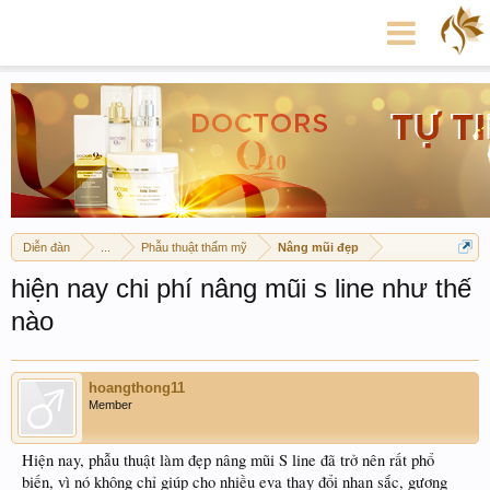
Diễn đàn
...
Phẫu thuật thẩm mỹ
Nâng mũi đẹp
hiện nay chi phí nâng mũi s line như thế
nào
hoangthong11
Member
Hiện nay, phẫu thuật làm đẹp nâng mũi S line đã trở nên rất phổ
biến, vì nó không chỉ giúp cho nhiều eva thay đổi nhan sắc, gương