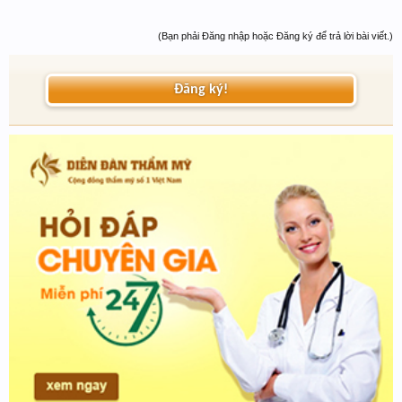
(Bạn phải Đăng nhập hoặc Đăng ký để trả lời bài viết.)
Đăng ký!