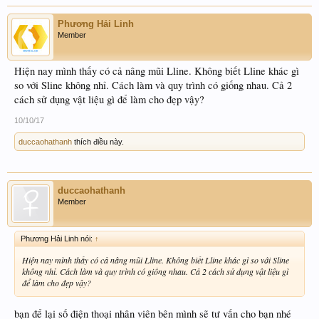
Phương Hải Linh
Member
Hiện nay mình thấy có cả nâng mũi Lline. Không biết Lline khác gì
so với Sline không nhỉ. Cách làm và quy trình có giống nhau. Cả 2
cách sử dụng vật liệu gì để làm cho đẹp vậy?
10/10/17
duccaohathanh
thích điều này.
duccaohathanh
Member
Phương Hải Linh nói:
↑
Hiện nay mình thấy có cả nâng mũi Lline. Không biết Lline khác gì so với Sline
không nhỉ. Cách làm và quy trình có giống nhau. Cả 2 cách sử dụng vật liệu gì
để làm cho đẹp vậy?
bạn để lại số điện thoại nhân viên bên mình sẽ tư vấn cho bạn nhé