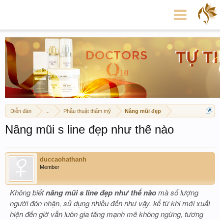
Diễn đàn
...
Phẫu thuật thẩm mỹ
Nâng mũi đẹp
Nâng mũi s line đẹp như thế nào
duccaohathanh
Member
Không biết
nâng mũi s line đẹp như thế nào
mà số lượng
người đón nhận, sử dụng nhiều đến như vậy, kể từ khi mới xuất
hiện đến giờ vẫn luôn gia tăng mạnh mẽ không ngừng, tương