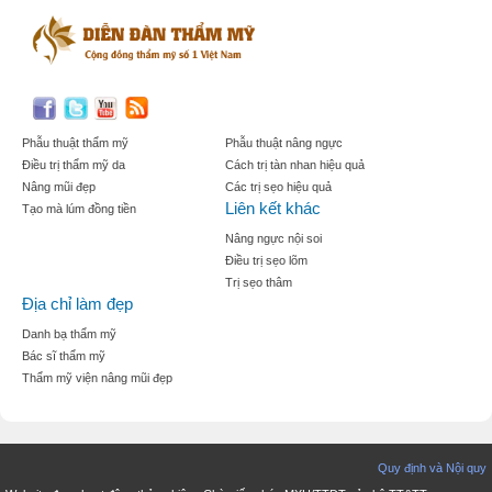
Phẫu thuật thẩm mỹ
Phẫu thuật nâng ngực
Điều trị thẩm mỹ da
Cách trị tàn nhan hiệu quả
Nâng mũi đẹp
Các trị sẹo hiệu quả
Liên kết khác
Tạo mà lúm đồng tiền
Nâng ngực nội soi
Điều trị sẹo lõm
Trị sẹo thâm
Địa chỉ làm đẹp
Danh bạ thẩm mỹ
Bác sĩ thẩm mỹ
Thẩm mỹ viện nâng mũi đẹp
Quy định và Nội quy