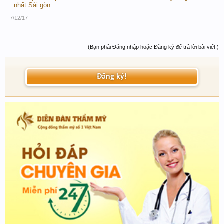
nhất Sài gòn
7/12/17
(Bạn phải Đăng nhập hoặc Đăng ký để trả lời bài viết.)
Đăng ký!