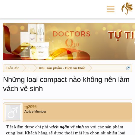
Diễn đàn
...
Khu sản phẩm - Dịch vụ khác
Những loại compact nào không nên làm
vách vệ sinh
tg2095
Active Member
Tiết kiệm được chi phí
vách ngăn vệ sinh
so với các sản phẩm
cùng loại.Khách hàng sẽ được thoải mái lựa chọn rất nhiều loại