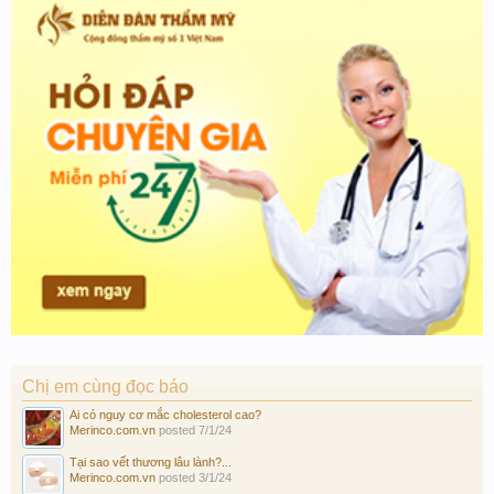
Chị em cùng đọc báo
Ai có nguy cơ mắc cholesterol cao?
Merinco.com.vn
posted
7/1/24
Tại sao vết thương lâu lành?...
Merinco.com.vn
posted
3/1/24