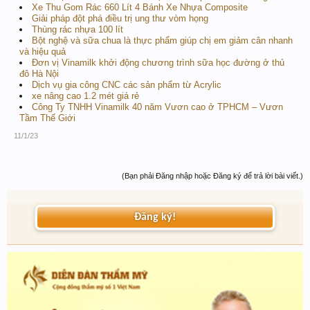
Xe Thu Gom Rác 660 Lít 4 Bánh Xe Nhựa Composite
Giải pháp đột phá điều trị ung thư vòm họng
Thùng rác nhựa 100 lít
Bột nghệ và sữa chua là thực phẩm giúp chị em giảm cân nhanh
và hiệu quả
Đơn vị Vinamilk khởi động chương trình sữa học đường ở thủ
đô Hà Nội
Dịch vụ gia công CNC các sản phẩm từ Acrylic
xe nâng cao 1.2 mét giá rẻ
Công Ty TNHH Vinamilk 40 năm Vươn cao ở TPHCM – Vươn
Tầm Thế Giới
11/1/23
(Bạn phải Đăng nhập hoặc Đăng ký để trả lời bài viết.)
Đăng ký!