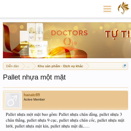
Diễn đàn
...
Khu sản phẩm - Dịch vụ khác
Pallet nhựa một mặt
hanatc89
Active Member
Pallet nhựa một mặt bao gồm: Pallet nhựa chân dằng, pallet nhựa 3
chân thẳng, pallet nhựa 9 cục, pallet nhựa chân cốc, pallet nhựa mặt
lưới, pallet nhựa mặt kín, pallet nhựa mặt đá,….