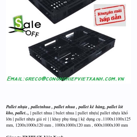
Pallet nhựa , palletnhua , pallet nhua , pallet kê hàng, pallet lót
kho, pallet..,
| pallet nhua | balet nhua | pallet nhựa| pallet nhựa khổ
.
lớn | pallet nhựa giá rẻ | | khay phụ tùng | kệ dụng cụ
1100x1100x125
mm, 1200x1000x120 mm , 1000x1000x120 mm , 600x1000x100 mm