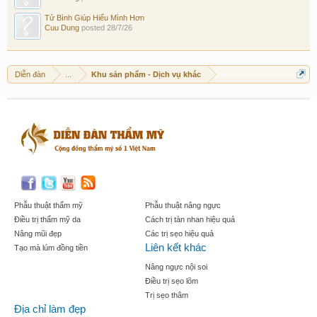
Tử Bình Giúp Hiểu Mình Hơn
Cuu Dung
posted
28/7/26
Diễn đàn
...
Khu sản phẩm - Dịch vụ khác
Phẫu thuật thẩm mỹ
Phẫu thuật nâng ngực
Điều trị thẩm mỹ da
Cách trị tàn nhan hiệu quả
Nâng mũi đẹp
Các trị sẹo hiệu quả
Liên kết khác
Tạo mà lúm đồng tiền
Nâng ngực nội soi
Điều trị sẹo lõm
Trị sẹo thâm
Địa chỉ làm đẹp