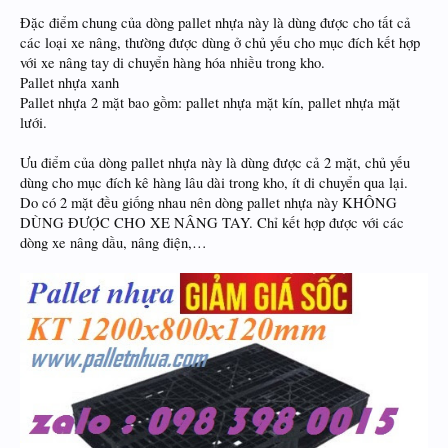
Đặc điểm chung của dòng pallet nhựa này là dùng được cho tất cả
các loại xe nâng, thường được dùng ở chủ yếu cho mục đích kết hợp
với xe nâng tay di chuyển hàng hóa nhiều trong kho.
Pallet nhựa xanh
Pallet nhựa 2 mặt bao gồm: pallet nhựa mặt kín, pallet nhựa mặt
lưới.
Ưu điểm của dòng pallet nhựa này là dùng được cả 2 mặt, chủ yếu
dùng cho mục đích kê hàng lâu dài trong kho, ít di chuyển qua lại.
Do có 2 mặt đều giống nhau nên dòng pallet nhựa này KHÔNG
DÙNG ĐƯỢC CHO XE NÂNG TAY. Chỉ kết hợp được với các
dòng xe nâng dầu, nâng điện,…