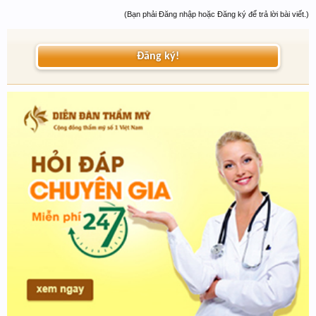
(Bạn phải Đăng nhập hoặc Đăng ký để trả lời bài viết.)
Đăng ký!