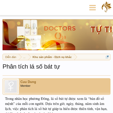
Diễn đàn
...
Khu sản phẩm - Dịch vụ khác
Phân tích lá số bát tự
Cuu Dung
Member
Trong nhân học phương Đông, lá số bát tự được xem là “bản đồ số
mệnh” của mỗi con người. Dựa trên giờ, ngày, tháng, năm sinh âm
lịch, việc phân tích lá số bát tự giúp ta hiểu được thiên tính, vận hạn,