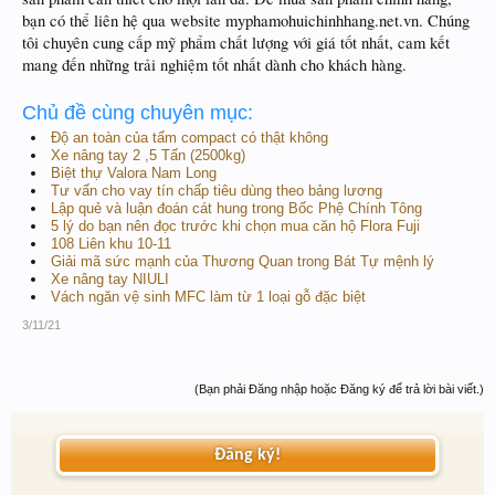
bạn có thể liên hệ qua website myphamohuichinhhang.net.vn. Chúng
tôi chuyên cung cấp mỹ phẩm chất lượng với giá tốt nhất, cam kết
mang đến những trải nghiệm tốt nhất dành cho khách hàng.
Chủ đề cùng chuyên mục:
Độ an toàn của tấm compact có thật không
Xe nâng tay 2 ,5 Tấn (2500kg)
Biệt thự Valora Nam Long
Tư vấn cho vay tín chấp tiêu dùng theo bảng lương
Lập quẻ và luận đoán cát hung trong Bốc Phệ Chính Tông
5 lý do bạn nên đọc trước khi chọn mua căn hộ Flora Fuji
108 Liên khu 10-11
Giải mã sức mạnh của Thương Quan trong Bát Tự mệnh lý
Xe nâng tay NIULI
Vách ngăn vệ sinh MFC làm từ 1 loại gỗ đặc biệt
3/11/21
(Bạn phải Đăng nhập hoặc Đăng ký để trả lời bài viết.)
Đăng ký!