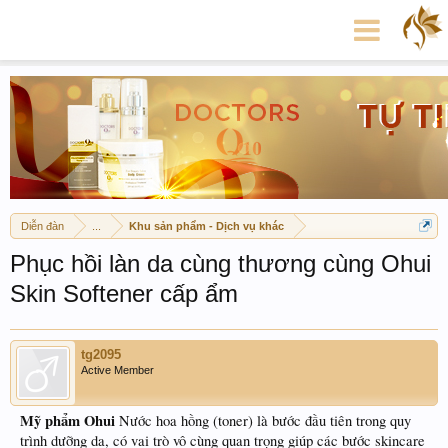
Diễn đàn
...
Khu sản phẩm - Dịch vụ khác
Phục hồi làn da cùng thương cùng Ohui
Skin Softener cấp ẩm
tg2095
Active Member
Mỹ phẩm Ohui
Nước hoa hồng (toner) là bước đầu tiên trong quy
trình dưỡng da, có vai trò vô cùng quan trọng giúp các bước skincare