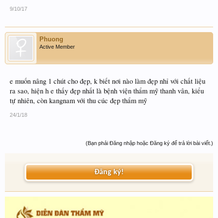
9/10/17
Phuong
Active Member
e muốn nâng 1 chút cho đẹp, k biết nơi nào làm đẹp nhỉ với chất liệu
ra sao, hiện h e thấy đẹp nhất là bệnh viện thẩm mỹ thanh vân, kiểu
tự nhiên, còn kangnam với thu cúc đẹp thẩm mỹ
24/1/18
(Bạn phải Đăng nhập hoặc Đăng ký để trả lời bài viết.)
Đăng ký!