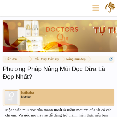
Diễn đàn
...
Phẫu thuật thẩm mỹ
Nâng mũi đẹp
Phương Pháp Nâng Mũi Dọc Dừa Là
Đẹp Nhất?
haihaha
Member
Một chiếc mũi dọc dừa thanh thoát là niềm mơ ước của tất cả các
chị em. Và ước mơ này sẽ dễ dàng trở thành hiện thực nếu bạn