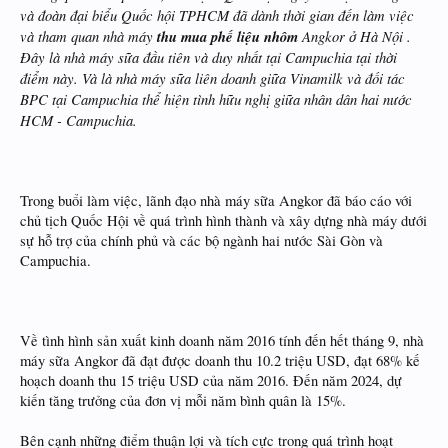
và đoàn đại biểu Quốc hội TPHCM đã dành thời gian đến làm việc
và tham quan nhà máy
thu mua phế liệu nhôm
Angkor ở Hà Nội .
Đây là nhà máy sữa đầu tiên và duy nhất tại Campuchia tại thời
điểm này. Và là nhà máy sữa liên doanh giữa Vinamilk và đối tác
BPC tại Campuchia thể hiện tình hữu nghị giữa nhân dân hai nước
HCM - Campuchia.
Trong buổi làm việc, lãnh đạo nhà máy sữa Angkor đã báo cáo với
chủ tịch Quốc Hội về quá trình hình thành và xây dựng nhà máy dưới
sự hỗ trợ của chính phủ và các bộ ngành hai nước Sài Gòn và
Campuchia.
Về tình hình sản xuất kinh doanh năm 2016 tính đến hết tháng 9, nhà
máy sữa Angkor đã đạt được doanh thu 10.2 triệu USD, đạt 68% kế
hoạch doanh thu 15 triệu USD của năm 2016. Đến năm 2024, dự
kiến tăng trưởng của đơn vị mỗi năm bình quân là 15%.
Bên cạnh những điểm thuận lợi và tích cực trong quá trình hoạt