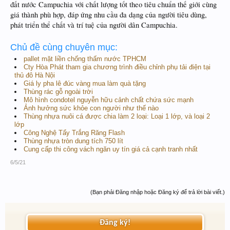
đất nước Campuchia với chất lượng tốt theo tiêu chuẩn thế giới cùng
giá thành phù hợp, đáp ứng nhu cầu đa dạng của người tiêu dùng,
phát triển thể chất và trí tuệ của người dân Campuchia.
Chủ đề cùng chuyên mục:
pallet mặt liền chống thấm nước TPHCM
Cty Hòa Phát tham gia chương trình điều chỉnh phụ tải điện tại
thủ đô Hà Nội
Giá ly pha lê đúc vàng mua làm quà tặng
Thùng rác gỗ ngoài trời
Mô hình condotel nguyễn hữu cảnh chất chứa sức mạnh
Ảnh hưởng sức khỏe con người như thế nào
Thùng nhựa nuôi cá được chia làm 2 loại: Loại 1 lớp, và loại 2
lớp
Công Nghệ Tẩy Trắng Răng Flash
Thùng nhựa tròn dung tích 750 lít
Cung cấp thi công vách ngăn uy tín giá cả cạnh tranh nhất
6/5/21
(Bạn phải Đăng nhập hoặc Đăng ký để trả lời bài viết.)
Đăng ký!