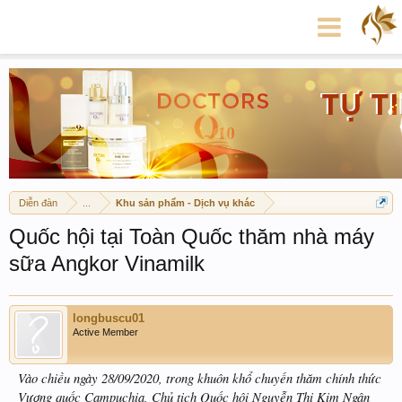
Diễn đàn
...
Khu sản phẩm - Dịch vụ khác
Quốc hội tại Toàn Quốc thăm nhà máy
sữa Angkor Vinamilk
longbuscu01
Active Member
Vào chiều ngày 28/09/2020, trong khuôn khổ chuyến thăm chính thức
Vương quốc Campuchia, Chủ tịch Quốc hội Nguyễn Thị Kim Ngân