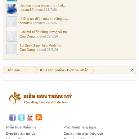
Báo giá thùng nhựa chữ nhật...
hanatc89
posted
25/7/26
những ưu điểm của xe nâng tay...
hanatc89
posted
27/7/26
Giải mã bí ẩn năng lượng vũ trụ
Cuu Dung
posted
27/7/26
Tử Bình Giúp Hiểu Mình Hơn
Cuu Dung
posted
28/7/26
Diễn đàn
...
Khu sản phẩm - Dịch vụ khác
Phẫu thuật thẩm mỹ
Phẫu thuật nâng ngực
Điều trị thẩm mỹ da
Cách trị tàn nhan hiệu quả