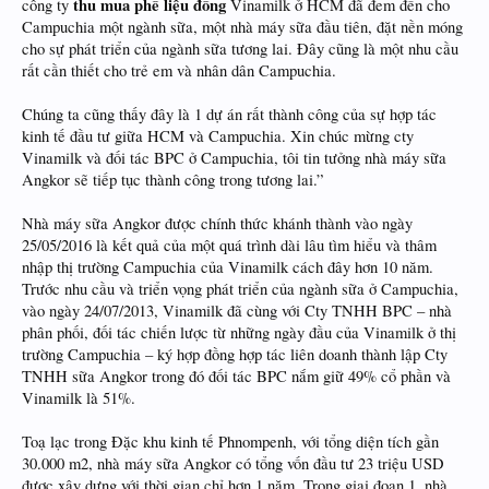
thu mua phế liệu đồng
công ty
Vinamilk ở HCM đã đem đến cho
Campuchia một ngành sữa, một nhà máy sữa đầu tiên, đặt nền móng
cho sự phát triển của ngành sữa tương lai. Đây cũng là một nhu cầu
rất cần thiết cho trẻ em và nhân dân Campuchia.
Chúng ta cũng thấy đây là 1 dự án rất thành công của sự hợp tác
kinh tế đầu tư giữa HCM và Campuchia. Xin chúc mừng cty
Vinamilk và đối tác BPC ở Campuchia, tôi tin tưởng nhà máy sữa
Angkor sẽ tiếp tục thành công trong tương lai.”
Nhà máy sữa Angkor được chính thức khánh thành vào ngày
25/05/2016 là kết quả của một quá trình dài lâu tìm hiểu và thâm
nhập thị trường Campuchia của Vinamilk cách đây hơn 10 năm.
Trước nhu cầu và triển vọng phát triển của ngành sữa ở Campuchia,
vào ngày 24/07/2013, Vinamilk đã cùng với Cty TNHH BPC – nhà
phân phối, đối tác chiến lược từ những ngày đầu của Vinamilk ở thị
trường Campuchia – ký hợp đồng hợp tác liên doanh thành lập Cty
TNHH sữa Angkor trong đó đối tác BPC nắm giữ 49% cổ phần và
Vinamilk là 51%.
Toạ lạc trong Đặc khu kinh tế Phnompenh, với tổng diện tích gần
30.000 m2, nhà máy sữa Angkor có tổng vốn đầu tư 23 triệu USD
được xây dựng với thời gian chỉ hơn 1 năm. Trong giai đoạn 1, nhà