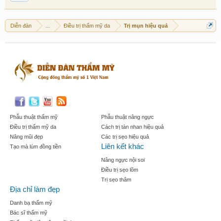
Diễn đàn
...
Điều trị thẩm mỹ da
Trị mụn hiệu quả
Phẫu thuật thẩm mỹ
Phẫu thuật nâng ngực
Điều trị thẩm mỹ da
Cách trị tàn nhan hiệu quả
Nâng mũi đẹp
Các trị sẹo hiệu quả
Liên kết khác
Tạo mà lúm đồng tiền
Nâng ngực nội soi
Điều trị sẹo lõm
Trị sẹo thâm
Địa chỉ làm đẹp
Danh bạ thẩm mỹ
Bác sĩ thẩm mỹ