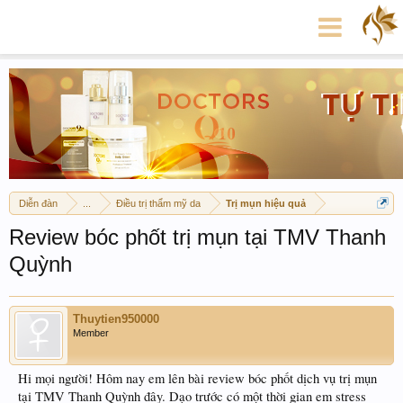
Diễn đàn
...
Điều trị thẩm mỹ da
Trị mụn hiệu quả
Review bóc phốt trị mụn tại TMV Thanh
Quỳnh
Thuytien950000
Member
Hi mọi người! Hôm nay em lên bài review bóc phốt dịch vụ trị mụn
tại TMV Thanh Quỳnh đây. Dạo trước có một thời gian em stress