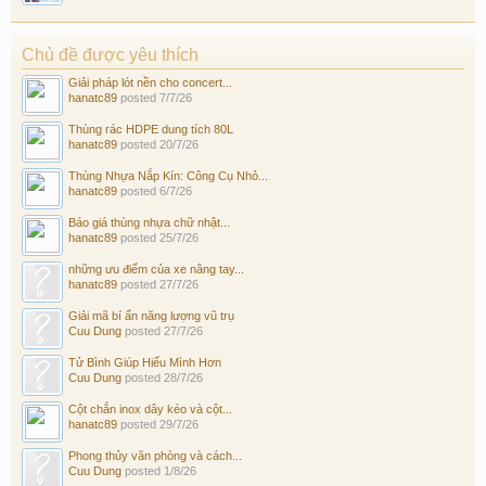
Chủ đề được yêu thích
Giải pháp lót nền cho concert...
hanatc89
posted
7/7/26
Thùng rác HDPE dung tích 80L
hanatc89
posted
20/7/26
Thùng Nhựa Nắp Kín: Công Cụ Nhỏ...
hanatc89
posted
6/7/26
Báo giá thùng nhựa chữ nhật...
hanatc89
posted
25/7/26
những ưu điểm của xe nâng tay...
hanatc89
posted
27/7/26
Giải mã bí ẩn năng lượng vũ trụ
Cuu Dung
posted
27/7/26
Tử Bình Giúp Hiểu Mình Hơn
Cuu Dung
posted
28/7/26
Cột chắn inox dây kéo và cột...
hanatc89
posted
29/7/26
Phong thủy văn phòng và cách...
Cuu Dung
posted
1/8/26