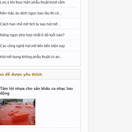
Lưu ý khi thực hiện phẫu thuật trượt cằm
Nên mặc áo định ngực bao lâu thì có...
Cách hạn chế mỡ tích tụ sau hút mỡ...
Nâng ngực phù hợp nhất ở độ tuổi nào?
Các công nghệ hút mỡ tiên tiến hiện nay
Hút mỡ bụng không phẫu thuật có an...
hủ đề được yêu thích
Tấm lót nhựa cho sân khấu ca nhạc lưu
động