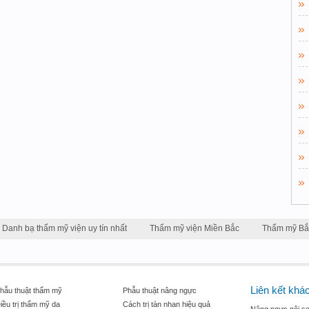
Danh bạ thẩm mỹ viện uy tín nhất
Thẩm mỹ viện Miền Bắc
Thẩm mỹ Bắ
Liên kết khá
hẫu thuật thẩm mỹ
Phẫu thuật nâng ngực
iều trị thẩm mỹ da
Cách trị tàn nhan hiệu quả