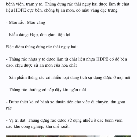
bệnh viện, trạm y tế. Thùng đựng rác thải nguy hại được làm từ chất
liệu HDPE cực bền, chống bị ăn mòn, có màu vàng đặc trưng.
- Màu sắc: Màu vàng
- Kiểu dáng: Đẹp, đơn giản, tiện lợi
Đặc điểm thùng đựng rác thải nguy hại:
- Thùng rác nhựa y tế được làm từ chất liệu nhựa HDPE có độ bền
cao, chịu được sử ăn mòn của hóa chất
- Sản phẩm thùng rác có nhiều loại dung tích sự dụng được ở mọi nơi
- Thùng rác thường có nắp đậy kín ngăn mùi
- Được thiết kế có bánh xe thuận tiện cho việc di chuyển, thu gom
rác
- Vị trí đặt: Thùng đựng rác được sử dụng nhiều ở các bệnh viện,
các khu công nghiệp, khu chế xuất.