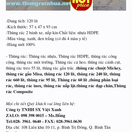
-Dung tích: 120 lít
-Kích thước: 57 x 47 x 93 cm
-Thùng rác 2 bánh xe, nắp kín-Chất liệu: nhựa HDPE
-Màu vàng, xanh, đen trắng (có đủ 4 màu y tế)
-Hàng mới 100%
- Thùng rác: Thùng rác nhựa, Thùng rác HDPE, thùng rác công
cộng, thùng rác môi trường, Thùng rác cá heo, thùng rác cánh cụt,
thùng rác chuột Mickey,
thùng rác treo 55 lít, thùng rác gấu trúc ,
thùng rác gấu Misa, thùng rác 120 lít, thùng rác 240 lít, thùng
rác 660 lít, thùng rác 95 lít, Thùng rác 60 lít ,thùng phân loại
rác, thùng rác inox, thùng rác nắp lật.thùng rác đạp chân,Thùng
rác Composite
Mọi chi tiết Quý khách vui lòng liên hệ:
Công ty TNHH SX Việt Xanh
ZALO: 098 398 0015 – Ms.Hồng
Tel:028- 3961. 0640 - FAX: 028-3961.0630
Địa chỉ: 108 Liên khu 10-11, p. Bình Trị Đông, Q. Bình Tân