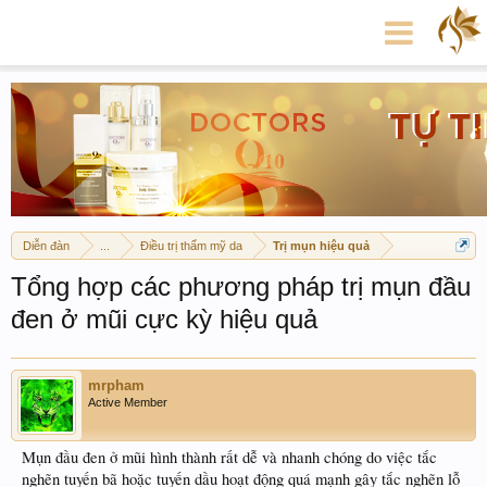
Diễn đàn
...
Điều trị thẩm mỹ da
Trị mụn hiệu quả
Tổng hợp các phương pháp trị mụn đầu
đen ở mũi cực kỳ hiệu quả
mrpham
Active Member
Mụn đầu đen ở mũi hình thành rất dễ và nhanh chóng do việc tắc
nghẽn tuyến bã hoặc tuyến dầu hoạt động quá mạnh gây tắc nghẽn lỗ