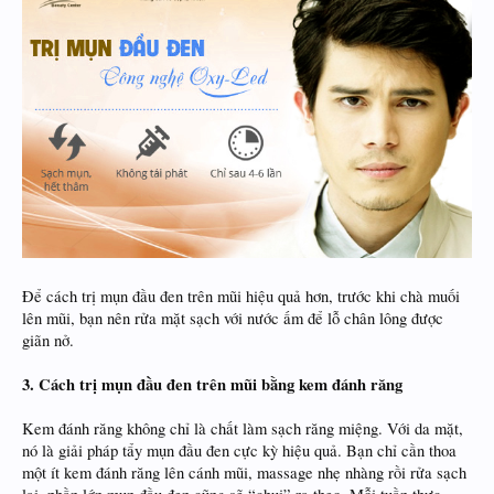
Để cách trị mụn đầu đen trên mũi hiệu quả hơn, trước khi chà muối
lên mũi, bạn nên rửa mặt sạch với nước ấm để lỗ chân lông được
giãn nở.
3. Cách trị mụn đầu đen trên mũi bằng kem đánh răng
Kem đánh răng không chỉ là chất làm sạch răng miệng. Với da mặt,
nó là giải pháp tẩy mụn đầu đen cực kỳ hiệu quả. Bạn chỉ cần thoa
một ít kem đánh răng lên cánh mũi, massage nhẹ nhàng rồi rửa sạch