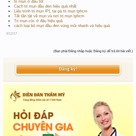
trị mụn ở đâu tốt
Cách trị mụn đầu đen hiệu quả nhất
Liệu trình trị mụn IPL tại pa trị mụn tphcm
Tất tần tật về mụn và nơi trị mụn tphcm
Trị mụn cóc ở đâu hiệu quả
cách loại bỏ mụn đầu đen vùng mũi nhanh và hiệu quả
3/12/17
(Bạn phải Đăng nhập hoặc Đăng ký để trả lời bài viết.)
Đăng ký!