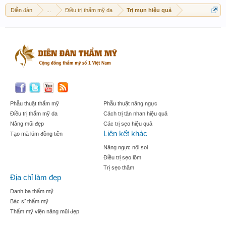
Diễn đàn
...
Điều trị thẩm mỹ da
Trị mụn hiệu quả
Phẫu thuật thẩm mỹ
Phẫu thuật nâng ngực
Điều trị thẩm mỹ da
Cách trị tàn nhan hiệu quả
Nâng mũi đẹp
Các trị sẹo hiệu quả
Liên kết khác
Tạo mà lúm đồng tiền
Nâng ngực nội soi
Điều trị sẹo lõm
Trị sẹo thâm
Địa chỉ làm đẹp
Danh bạ thẩm mỹ
Bác sĩ thẩm mỹ
Thẩm mỹ viện nâng mũi đẹp