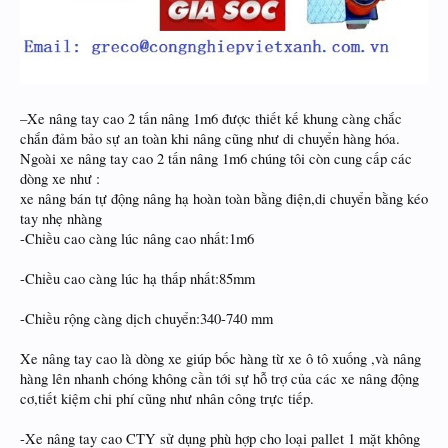
–Xe nâng tay cao 2 tấn nâng 1m6 được thiết kế khung càng chắc
chắn đảm bảo sự an toàn khi nâng cũng như di chuyển hàng hóa.
Ngoài xe nâng tay cao 2 tấn nâng 1m6 chúng tôi còn cung cấp các
dòng xe như :
xe nâng bán tự động nâng hạ hoàn toàn bằng điện,di chuyển bằng kéo
tay nhẹ nhàng
-Chiều cao càng lúc nâng cao nhất:1m6
-Chiều cao càng lúc hạ thấp nhất:85mm
-Chiều rộng càng dịch chuyển:340-740 mm
Xe nâng tay cao là dòng xe giúp bốc hàng từ xe ô tô xuống ,và nâng
hàng lên nhanh chóng không cần tới sự hỗ trợ của các xe nâng động
cơ,tiết kiệm chi phí cũng như nhân công trực tiếp.
-Xe nâng tay cao CTY sử dụng phù hợp cho loại pallet 1 mặt không