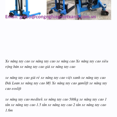
Xe nâng tay cao xe nâng tay cao xe nâng cao Xe nâng tay cao siêu
rộng bán xe nâng tay cao giá xe nâng tay cao
xe nâng tay cao giá rẻ xe nâng tay cao việt xanh xe nâng tay cao
Đài Loan xe nâng tay cao Mỹ Xe nâng tay cao gamlift xe nâng tay
cao eoslift
xe nâng tay cao meditek xe nâng tay cao 500kg xe nâng tay cao 1
tấn xe nâng tay cao 1.5 tấn xe nâng tay cao 2 tấn xe nâng tay cao
1.6m