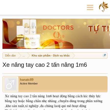
Diễn đàn
...
Khu sản phẩm - Dịch vụ khác
Xe nâng tay cao 2 tấn nâng 1m6
hanatc89
Active Member
Xe nâng tay cao 2 tấn nâng 1m6 hoạt động bằng cách kíc thủy lực
bằng tay hoặc bằng chân nhẹ nhàng ,chuyên dùng trong phân xưởng
,kho sản xuất,xí nghiệp ,đa chủng laoij qui mô hoạt động