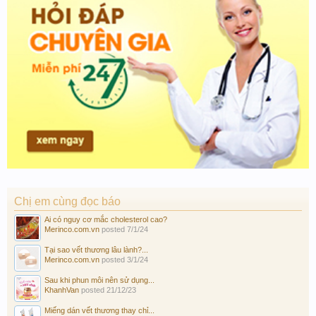
Chị em cùng đọc báo
Ai có nguy cơ mắc cholesterol cao?
Merinco.com.vn
posted
7/1/24
Tại sao vết thương lâu lành?...
Merinco.com.vn
posted
3/1/24
Sau khi phun môi nên sử dụng...
KhanhVan
posted
21/12/23
Miếng dán vết thương thay chỉ...