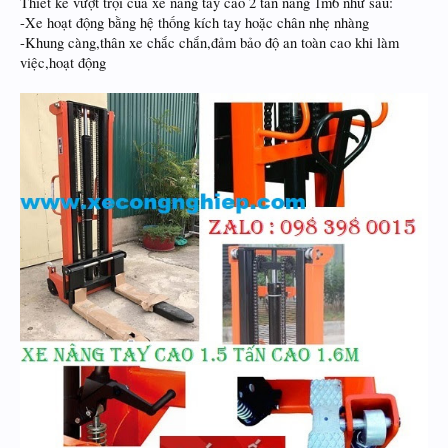
Thiết kế vượt trội của xe nâng tay cao 2 tấn nâng 1m6 như sau:
-Xe hoạt động bằng hệ thống kích tay hoặc chân nhẹ nhàng
-Khung càng,thân xe chắc chắn,đảm bảo độ an toàn cao khi làm
việc,hoạt động