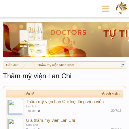
Diễn đàn
...
Thẩm mỹ viện Miền Nam
Thẩm mỹ viện Lan Chi
Tiêu đề
Bài viết cuối ↓
Thẩm mỹ viện Lan Chi triệt lông vĩnh viễn
Lan Anh
20/7/16
Trả lời:
0
Giá thẩm mỹ viện Lan Chi
Nhớ Anh