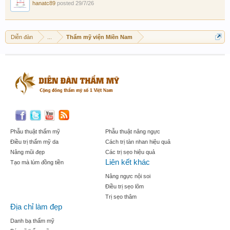
hanatc89
posted
29/7/26
Diễn đàn
...
Thẩm mỹ viện Miền Nam
Phẫu thuật thẩm mỹ
Phẫu thuật nâng ngực
Điều trị thẩm mỹ da
Cách trị tàn nhan hiệu quả
Nâng mũi đẹp
Các trị sẹo hiệu quả
Liên kết khác
Tạo mà lúm đồng tiền
Nâng ngực nội soi
Điều trị sẹo lõm
Trị sẹo thâm
Địa chỉ làm đẹp
Danh bạ thẩm mỹ