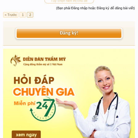
Tùy chọn hiển thị chủ đề
(Bạn phải Đăng nhập hoặc Đăng ký để đăng bài viết)
< Trước
1
2
Đăng ký!