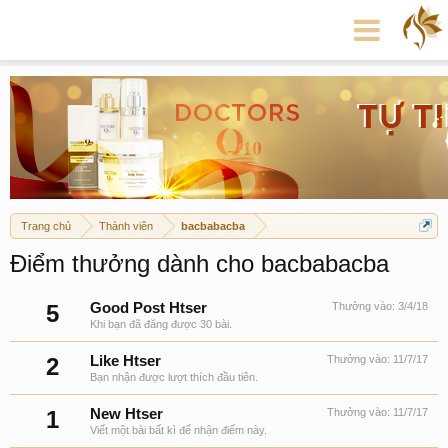
Trang chủ
Thành viên
bacbabacba
Điểm thưởng dành cho bacbabacba
5
Good Post Htser
Thưởng vào:
3/4/18
Khi bạn đã đăng được 30 bài.
2
Like Htser
Thưởng vào:
11/7/17
Bạn nhận được lượt thích đầu tiên.
1
New Htser
Thưởng vào:
11/7/17
Viết một bài bất kì để nhận điểm này.