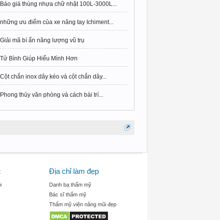
Báo giá thùng nhựa chữ nhật 100L-3000L...
những ưu điểm của xe nâng tay Ichiment...
Giải mã bí ẩn năng lượng vũ trụ
Tử Bình Giúp Hiểu Mình Hơn
Cột chắn inox dây kéo và cột chắn dây...
Phong thủy văn phòng và cách bài trí...
c
Địa chỉ làm đẹp
i
Danh bạ thẩm mỹ
Bác sĩ thẩm mỹ
Thẩm mỹ viện nâng mũi đẹp