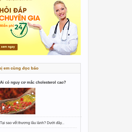
hị em cùng đọc báo
Ai có nguy cơ mắc cholesterol cao?
Tại sao vết thương lâu lành? Dưới đây...