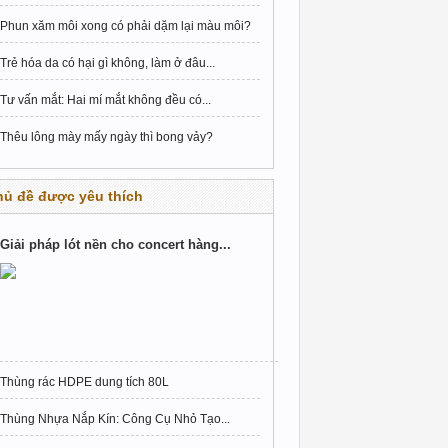
Phun xăm môi xong có phải dặm lại màu môi?
Trẻ hóa da có hại gì không, làm ở đâu...
Tư vấn mắt: Hai mí mắt không đều có...
Thêu lông mày mấy ngày thì bong vảy?
hủ đề được yêu thích
Giải pháp lót nền cho concert hàng...
Thùng rác HDPE dung tích 80L
Thùng Nhựa Nắp Kín: Công Cụ Nhỏ Tạo...