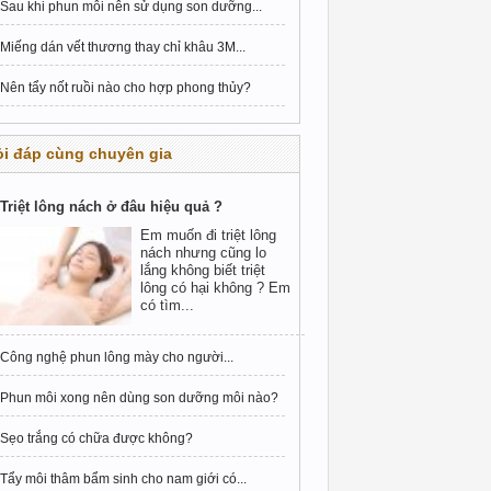
Sau khi phun môi nên sử dụng son dưỡng...
Miếng dán vết thương thay chỉ khâu 3M...
Nên tẩy nốt ruồi nào cho hợp phong thủy?
i đáp cùng chuyên gia
Triệt lông nách ở đâu hiệu quả ?
Em muốn đi triệt lông
nách nhưng cũng lo
lắng không biết triệt
lông có hại không ? Em
có tìm...
Công nghệ phun lông mày cho người...
Phun môi xong nên dùng son dưỡng môi nào?
Sẹo trắng có chữa được không?
Tẩy môi thâm bẩm sinh cho nam giới có...