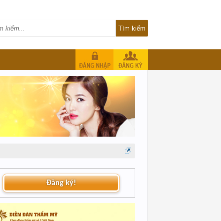
Đăng ký!