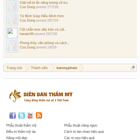
Giải mã bí ẩn năng lượng vũ trụ
Cuu Dung
posted
27/7/26
Tử Bình Giúp Hiểu Mình Hơn
Cuu Dung
posted
28/7/26
Cột chắn inox dây kéo và cột...
hanatc89
posted
29/7/26
Phong thủy văn phòng và cách...
Cuu Dung
posted
1/8/26
Trang chủ
Thành viên
banmypham
Phẫu thuật thẩm mỹ
Phẫu thuật nâng ngực
Điều trị thẩm mỹ da
Cách trị tàn nhan hiệu quả
Nâng mũi đẹp
Các trị sẹo hiệu quả