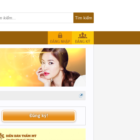
Đăng ký!