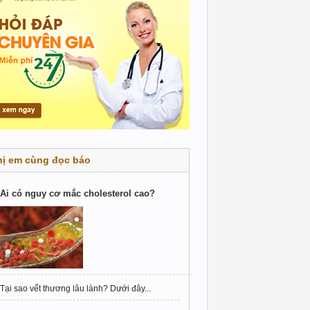
hị em cùng đọc báo
Ai có nguy cơ mắc cholesterol cao?
Tại sao vết thương lâu lành? Dưới đây...