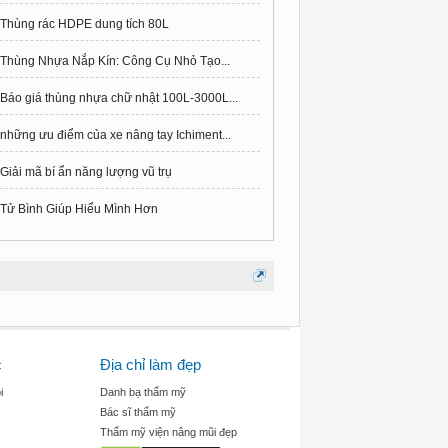
Thùng rác HDPE dung tích 80L
Thùng Nhựa Nắp Kín: Công Cụ Nhỏ Tạo...
Báo giá thùng nhựa chữ nhật 100L-3000L...
những ưu điểm của xe nâng tay Ichiment...
Giải mã bí ẩn năng lượng vũ trụ
Tử Bình Giúp Hiểu Mình Hơn
c
Địa chỉ làm đẹp
i
Danh bạ thẩm mỹ
Bác sĩ thẩm mỹ
Thẩm mỹ viện nâng mũi đẹp