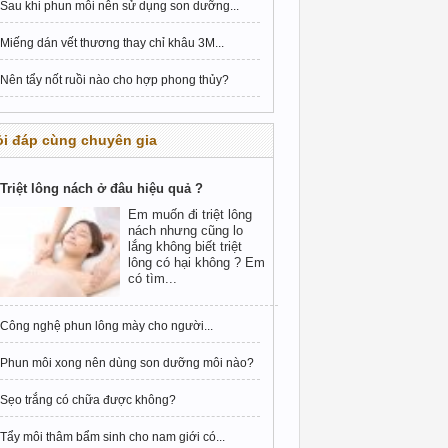
Sau khi phun môi nên sử dụng son dưỡng...
Miếng dán vết thương thay chỉ khâu 3M...
Nên tẩy nốt ruồi nào cho hợp phong thủy?
i đáp cùng chuyên gia
Triệt lông nách ở đâu hiệu quả ?
Em muốn đi triệt lông
nách nhưng cũng lo
lắng không biết triệt
lông có hại không ? Em
có tìm...
Công nghệ phun lông mày cho người...
Phun môi xong nên dùng son dưỡng môi nào?
Sẹo trắng có chữa được không?
Tẩy môi thâm bẩm sinh cho nam giới có...