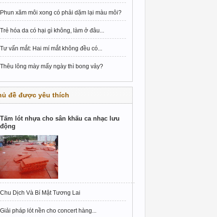
Phun xăm môi xong có phải dặm lại màu môi?
Trẻ hóa da có hại gì không, làm ở đâu...
Tư vấn mắt: Hai mí mắt không đều có...
Thêu lông mày mấy ngày thì bong vảy?
hủ đề được yêu thích
Tấm lót nhựa cho sân khấu ca nhạc lưu
động
Chu Dịch Và Bí Mật Tương Lai
Giải pháp lót nền cho concert hàng...