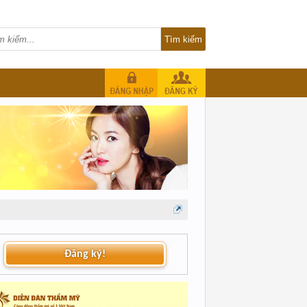
Đăng ký!