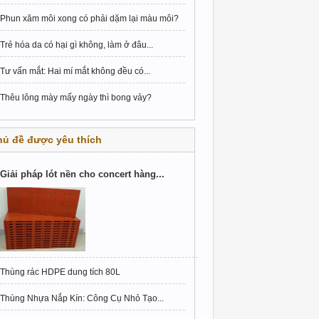
Phun xăm môi xong có phải dặm lại màu môi?
Trẻ hóa da có hại gì không, làm ở đâu...
Tư vấn mắt: Hai mí mắt không đều có...
Thêu lông mày mấy ngày thì bong vảy?
hủ đề được yêu thích
Giải pháp lót nền cho concert hàng...
Thùng rác HDPE dung tích 80L
Thùng Nhựa Nắp Kín: Công Cụ Nhỏ Tạo...