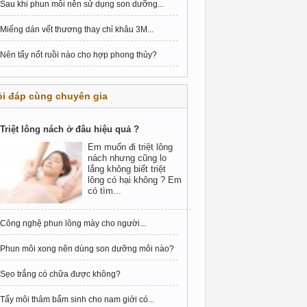
Sau khi phun môi nên sử dụng son dưỡng...
Miếng dán vết thương thay chỉ khâu 3M...
Nên tẩy nốt ruồi nào cho hợp phong thủy?
i đáp cùng chuyên gia
Triệt lông nách ở đâu hiệu quả ?
Em muốn đi triệt lông
nách nhưng cũng lo
lắng không biết triệt
lông có hại không ? Em
có tìm...
Công nghệ phun lông mày cho người...
Phun môi xong nên dùng son dưỡng môi nào?
Sẹo trắng có chữa được không?
Tẩy môi thâm bẩm sinh cho nam giới có...