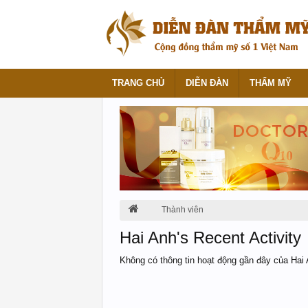
TRANG CHỦ
DIỄN ĐÀN
THẨM MỸ
Thành viên
Hai Anh's Recent Activity
Không có thông tin hoạt động gần đây của Hai 