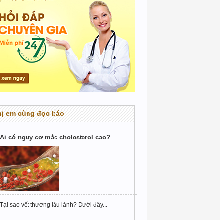
hị em cùng đọc báo
Ai có nguy cơ mắc cholesterol cao?
Tại sao vết thương lâu lành? Dưới đây...