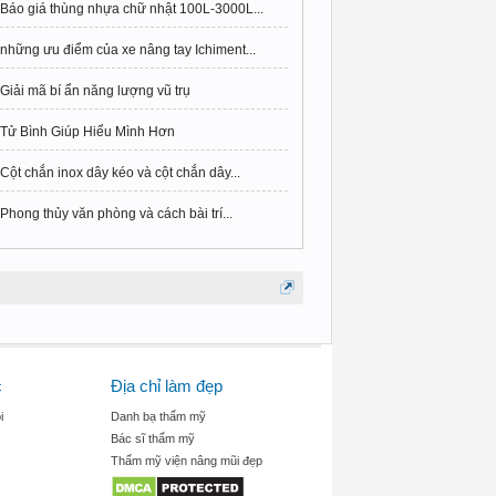
Báo giá thùng nhựa chữ nhật 100L-3000L...
những ưu điểm của xe nâng tay Ichiment...
Giải mã bí ẩn năng lượng vũ trụ
Tử Bình Giúp Hiểu Mình Hơn
Cột chắn inox dây kéo và cột chắn dây...
Phong thủy văn phòng và cách bài trí...
c
Địa chỉ làm đẹp
i
Danh bạ thẩm mỹ
Bác sĩ thẩm mỹ
Thẩm mỹ viện nâng mũi đẹp