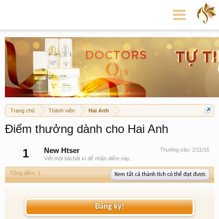
Trang chủ
Thành viên
Hai Anh
Điểm thưởng dành cho Hai Anh
1
New Htser
Thưởng vào:
2/11/16
Viết một bài bất kì để nhận điểm này.
Tổng điểm: 1
Xem tất cả thành tích có thể đạt được
Đăng ký!