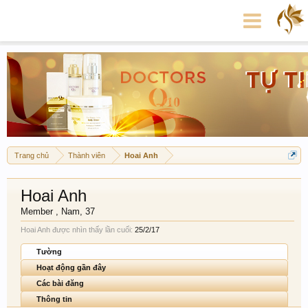
Trang chủ
Thành viên
Hoai Anh
Hoai Anh
Member
, Nam, 37
Hoai Anh được nhìn thấy lần cuối:
25/2/17
Tường
Hoạt động gần đây
Các bài đăng
Thông tin