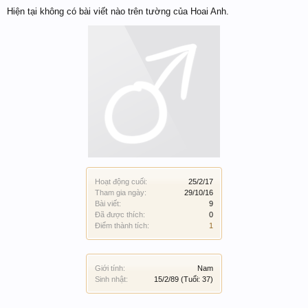
Hiện tại không có bài viết nào trên tường của Hoai Anh.
Hoạt động cuối:
25/2/17
Tham gia ngày:
29/10/16
Bài viết:
9
Đã được thích:
0
Điểm thành tích:
1
Giới tính:
Nam
Sinh nhật:
15/2/89
(Tuổi: 37)