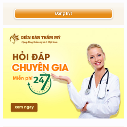
Đăng ký!