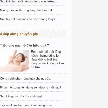
Sau khi phun môi nên sử dụng son dưỡng...
Miếng dán vết thương thay chỉ khâu 3M...
Nên tẩy nốt ruồi nào cho hợp phong thủy?
i đáp cùng chuyên gia
Triệt lông nách ở đâu hiệu quả ?
Em muốn đi triệt lông
nách nhưng cũng lo
lắng không biết triệt
lông có hại không ? Em
có tìm...
Công nghệ phun lông mày cho người...
Phun môi xong nên dùng son dưỡng môi nào?
Sẹo trắng có chữa được không?
Tẩy môi thâm bẩm sinh cho nam giới có...