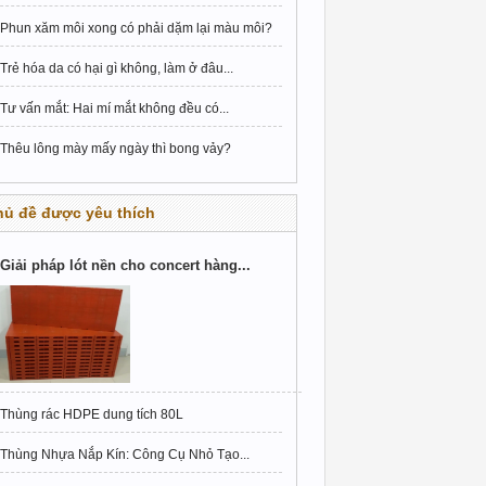
Phun xăm môi xong có phải dặm lại màu môi?
Trẻ hóa da có hại gì không, làm ở đâu...
Tư vấn mắt: Hai mí mắt không đều có...
Thêu lông mày mấy ngày thì bong vảy?
hủ đề được yêu thích
Giải pháp lót nền cho concert hàng...
Thùng rác HDPE dung tích 80L
Thùng Nhựa Nắp Kín: Công Cụ Nhỏ Tạo...