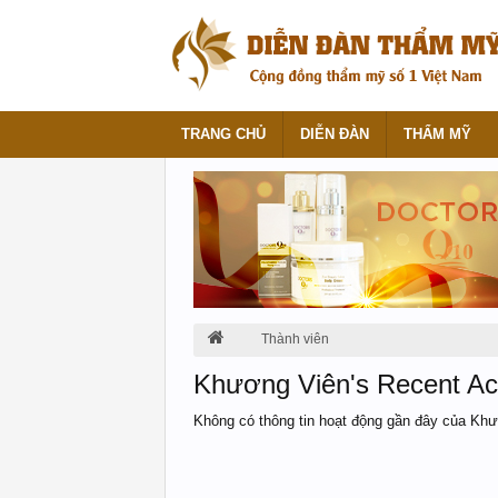
TRANG CHỦ
DIỄN ĐÀN
THẨM MỸ
Thành viên
Khương Viên's Recent Act
Không có thông tin hoạt động gần đây của Kh