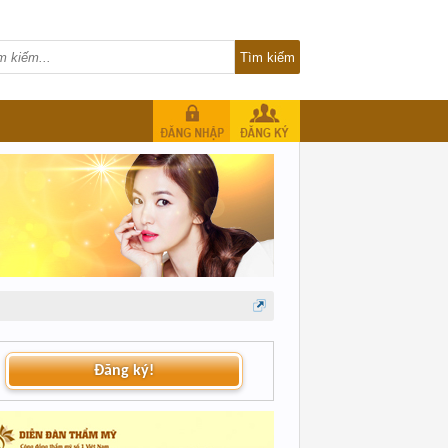
Đăng ký!