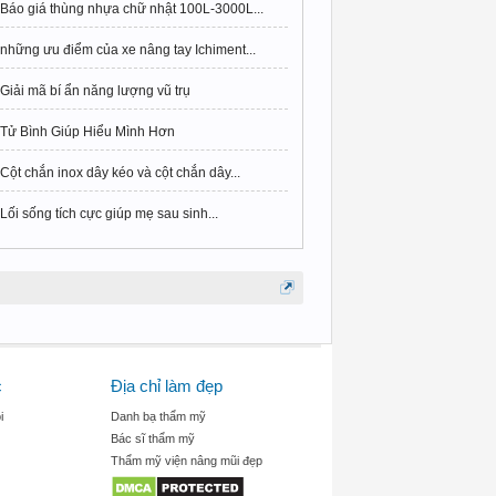
Báo giá thùng nhựa chữ nhật 100L-3000L...
những ưu điểm của xe nâng tay Ichiment...
Giải mã bí ẩn năng lượng vũ trụ
Tử Bình Giúp Hiểu Mình Hơn
Cột chắn inox dây kéo và cột chắn dây...
Lối sống tích cực giúp mẹ sau sinh...
c
Địa chỉ làm đẹp
i
Danh bạ thẩm mỹ
Bác sĩ thẩm mỹ
Thẩm mỹ viện nâng mũi đẹp