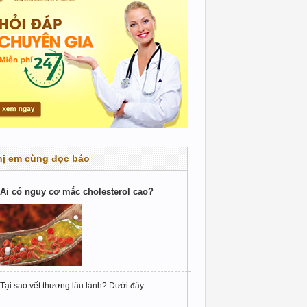
hị em cùng đọc báo
Ai có nguy cơ mắc cholesterol cao?
Tại sao vết thương lâu lành? Dưới đây...