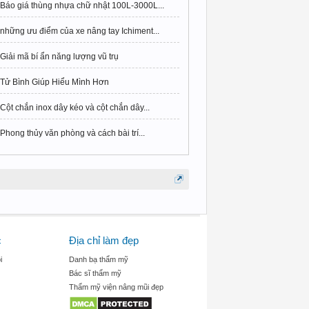
Báo giá thùng nhựa chữ nhật 100L-3000L...
những ưu điểm của xe nâng tay Ichiment...
Giải mã bí ẩn năng lượng vũ trụ
Tử Bình Giúp Hiểu Mình Hơn
Cột chắn inox dây kéo và cột chắn dây...
Phong thủy văn phòng và cách bài trí...
c
Địa chỉ làm đẹp
i
Danh bạ thẩm mỹ
Bác sĩ thẩm mỹ
Thẩm mỹ viện nâng mũi đẹp