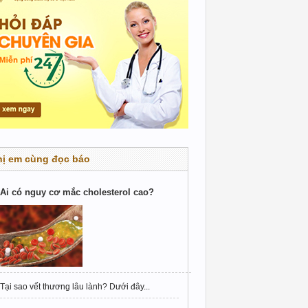
hị em cùng đọc báo
Ai có nguy cơ mắc cholesterol cao?
Tại sao vết thương lâu lành? Dưới đây...