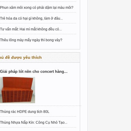
Phun xăm môi xong có phải dặm lại màu môi?
Trẻ hóa da có hại gì không, làm ở đâu...
Tư vấn mắt: Hai mí mắt không đều có...
Thêu lông mày mấy ngày thì bong vảy?
hủ đề được yêu thích
Giải pháp lót nền cho concert hàng...
Thùng rác HDPE dung tích 80L
Thùng Nhựa Nắp Kín: Công Cụ Nhỏ Tạo...