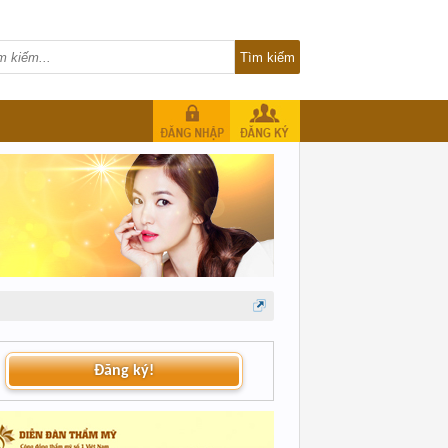
Đăng ký!