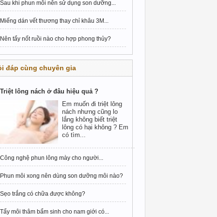
Sau khi phun môi nên sử dụng son dưỡng...
Miếng dán vết thương thay chỉ khâu 3M...
Nên tẩy nốt ruồi nào cho hợp phong thủy?
i đáp cùng chuyên gia
Triệt lông nách ở đâu hiệu quả ?
Em muốn đi triệt lông
nách nhưng cũng lo
lắng không biết triệt
lông có hại không ? Em
có tìm...
Công nghệ phun lông mày cho người...
Phun môi xong nên dùng son dưỡng môi nào?
Sẹo trắng có chữa được không?
Tẩy môi thâm bẩm sinh cho nam giới có...