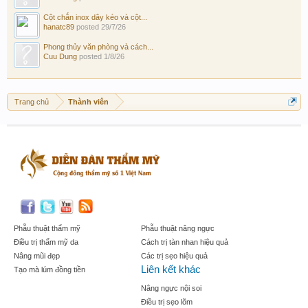
Cột chắn inox dây kéo và cột...
hanatc89
posted
29/7/26
Phong thủy văn phòng và cách...
Cuu Dung
posted
1/8/26
Trang chủ
Thành viên
Phẫu thuật thẩm mỹ
Phẫu thuật nâng ngực
Điều trị thẩm mỹ da
Cách trị tàn nhan hiệu quả
Nâng mũi đẹp
Các trị sẹo hiệu quả
Liên kết khác
Tạo mà lúm đồng tiền
Nâng ngực nội soi
Điều trị sẹo lõm