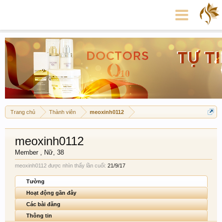
Trang chủ
Thành viên
meoxinh0112
meoxinh0112
Member
, Nữ, 38
meoxinh0112 được nhìn thấy lần cuối:
21/9/17
Tường
Hoạt động gần đây
Các bài đăng
Thông tin