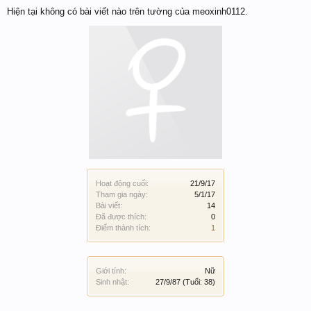
Hiện tại không có bài viết nào trên tường của meoxinh0112.
Hoạt động cuối:
21/9/17
Tham gia ngày:
5/1/17
Bài viết:
14
Đã được thích:
0
Điểm thành tích:
1
Giới tính:
Nữ
Sinh nhật:
27/9/87
(Tuổi: 38)