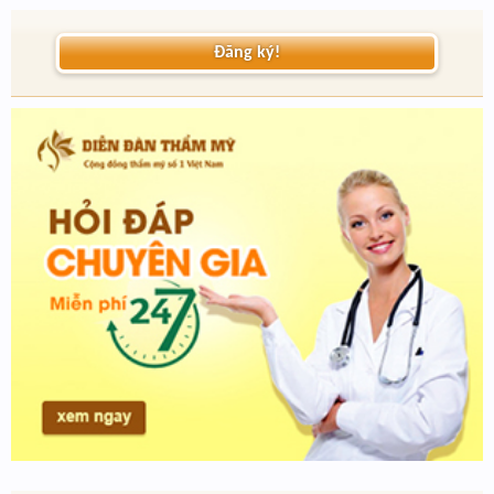
Đăng ký!