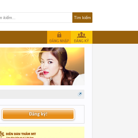
Đăng ký!