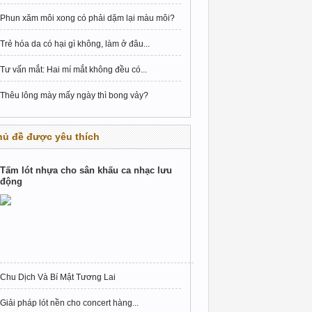
Phun xăm môi xong có phải dặm lại màu môi?
Trẻ hóa da có hại gì không, làm ở đâu...
Tư vấn mắt: Hai mí mắt không đều có...
Thêu lông mày mấy ngày thì bong vảy?
hủ đề được yêu thích
Tấm lót nhựa cho sân khấu ca nhạc lưu
động
Chu Dịch Và Bí Mật Tương Lai
Giải pháp lót nền cho concert hàng...