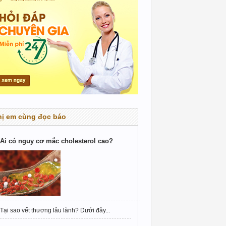
hị em cùng đọc báo
Ai có nguy cơ mắc cholesterol cao?
Tại sao vết thương lâu lành? Dưới đây...