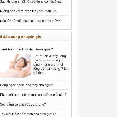
Sau khi phun môi nên sử dụng son dưỡng...
Miếng dán vết thương thay chỉ khâu 3M...
Nên tẩy nốt ruồi nào cho hợp phong thủy?
i đáp cùng chuyên gia
Triệt lông nách ở đâu hiệu quả ?
Em muốn đi triệt lông
nách nhưng cũng lo
lắng không biết triệt
lông có hại không ? Em
có tìm...
Công nghệ phun lông mày cho người...
Phun môi xong nên dùng son dưỡng môi nào?
Sẹo trắng có chữa được không?
Tẩy môi thâm bẩm sinh cho nam giới có...