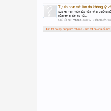
Tự tin hơn với làn da không tỳ v
Sau khi mụn hoặc đậu mùa hết đi thường để 
trầm trọng, làm họ mất...
Chủ đề bởi:
mhseo
,
30/8/17
, 0 lần trả lời, t
Tìm tất cả nội dung bởi mhseo
Tìm tất cả chủ đề bở