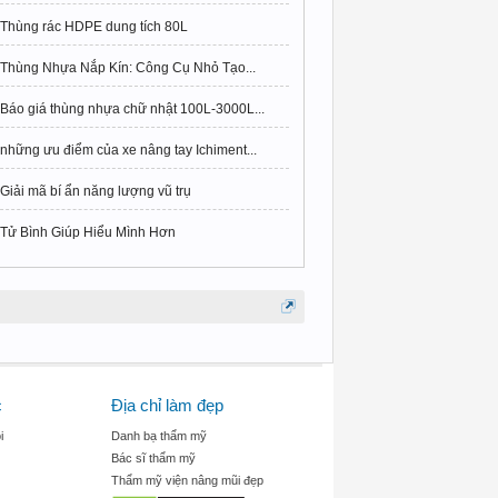
Thùng rác HDPE dung tích 80L
Thùng Nhựa Nắp Kín: Công Cụ Nhỏ Tạo...
Báo giá thùng nhựa chữ nhật 100L-3000L...
những ưu điểm của xe nâng tay Ichiment...
Giải mã bí ẩn năng lượng vũ trụ
Tử Bình Giúp Hiểu Mình Hơn
c
Địa chỉ làm đẹp
i
Danh bạ thẩm mỹ
Bác sĩ thẩm mỹ
Thẩm mỹ viện nâng mũi đẹp