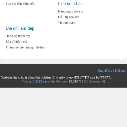
Liên kết khác
Tạo mà lúm đồng tiền
Nâng ngực nội soi
Điều trị sẹo lõm
Trị sẹo thâm
Địa chỉ làm đẹp
Danh bạ thẩm mỹ
Bác sĩ thẩm mỹ
Thẩm mỹ viện nâng mũi đẹp
Quy định và Nội quy
Website đang hoạt động thử nghiệm. Chờ giấy phép MXH/TTDT của bộ TT&TT.
Timing:
0.2523 seconds
Memory:
18.510 MB
DB Queries:
42