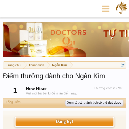
Trang chủ
Thành viên
Ngân Kim
Điểm thưởng dành cho Ngân Kim
1
New Htser
Thưởng vào:
20/7/16
Viết một bài bất kì để nhận điểm này.
Tổng điểm: 1
Xem tất cả thành tích có thể đạt được
Đăng ký!