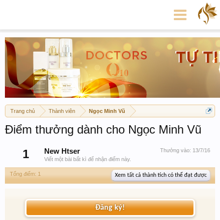
Trang chủ
Thành viên
Ngọc Minh Vũ
Điểm thưởng dành cho Ngọc Minh Vũ
1
New Htser
Thưởng vào:
13/7/16
Viết một bài bất kì để nhận điểm này.
Tổng điểm: 1
Xem tất cả thành tích có thể đạt được
Đăng ký!