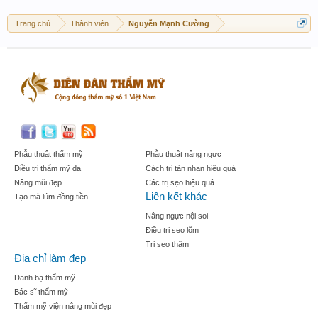
Trang chủ
Thành viên
Nguyễn Mạnh Cường
Phẫu thuật thẩm mỹ
Phẫu thuật nâng ngực
Điều trị thẩm mỹ da
Cách trị tàn nhan hiệu quả
Nâng mũi đẹp
Các trị sẹo hiệu quả
Liên kết khác
Tạo mà lúm đồng tiền
Nâng ngực nội soi
Điều trị sẹo lõm
Trị sẹo thâm
Địa chỉ làm đẹp
Danh bạ thẩm mỹ
Bác sĩ thẩm mỹ
Thẩm mỹ viện nâng mũi đẹp