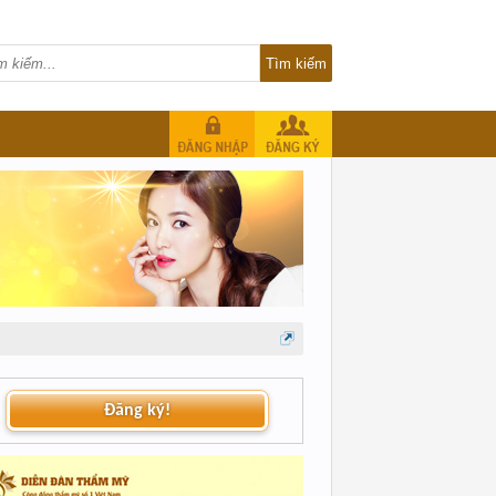
Đăng ký!