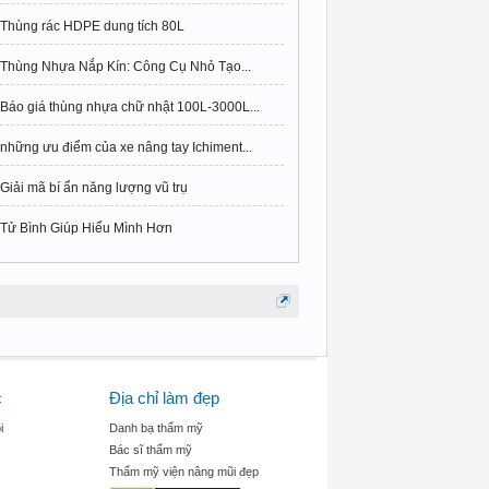
Thùng rác HDPE dung tích 80L
Thùng Nhựa Nắp Kín: Công Cụ Nhỏ Tạo...
Báo giá thùng nhựa chữ nhật 100L-3000L...
những ưu điểm của xe nâng tay Ichiment...
Giải mã bí ẩn năng lượng vũ trụ
Tử Bình Giúp Hiểu Mình Hơn
c
Địa chỉ làm đẹp
i
Danh bạ thẩm mỹ
Bác sĩ thẩm mỹ
Thẩm mỹ viện nâng mũi đẹp