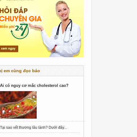
hị em cùng đọc báo
Ai có nguy cơ mắc cholesterol cao?
Tại sao vết thương lâu lành? Dưới đây...