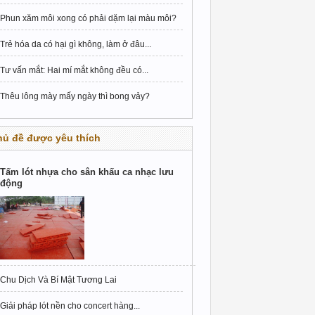
Phun xăm môi xong có phải dặm lại màu môi?
Trẻ hóa da có hại gì không, làm ở đâu...
Tư vấn mắt: Hai mí mắt không đều có...
Thêu lông mày mấy ngày thì bong vảy?
hủ đề được yêu thích
Tấm lót nhựa cho sân khấu ca nhạc lưu
động
Chu Dịch Và Bí Mật Tương Lai
Giải pháp lót nền cho concert hàng...