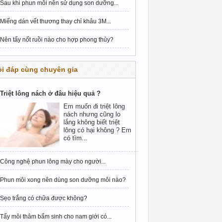
Sau khi phun môi nên sử dụng son dưỡng...
Miếng dán vết thương thay chỉ khâu 3M...
Nên tẩy nốt ruồi nào cho hợp phong thủy?
i đáp cùng chuyên gia
Triệt lông nách ở đâu hiệu quả ?
Em muốn đi triệt lông
nách nhưng cũng lo
lắng không biết triệt
lông có hại không ? Em
có tìm...
Công nghệ phun lông mày cho người...
Phun môi xong nên dùng son dưỡng môi nào?
Sẹo trắng có chữa được không?
Tẩy môi thâm bẩm sinh cho nam giới có...