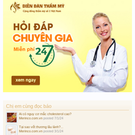
Chị em cùng đọc báo
Ai có nguy cơ mắc cholesterol cao?
Merinco.com.vn
posted
7/1/24
Tại sao vết thương lâu lành?...
Merinco.com.vn
posted
3/1/24