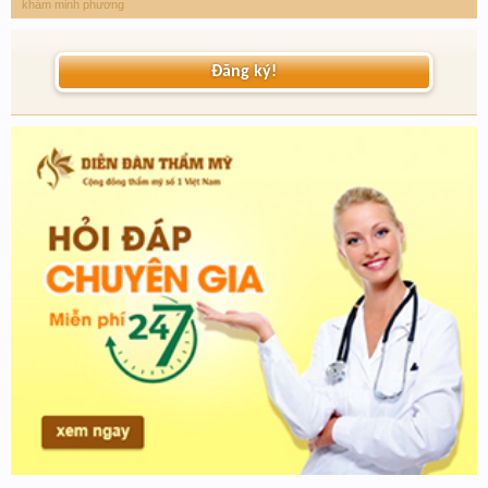
khám minh phương
Đăng ký!