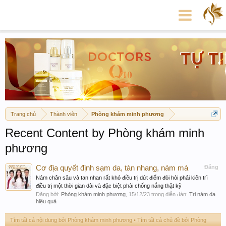
Trang chủ
Thành viên
Phòng khám minh phương
Recent Content by Phòng khám minh
phương
Cơ địa quyết định sạm da, tàn nhang, nám má
Đăng
Nám chân sâu và tan nhan rất khó điều trị dứt điểm đòi hòi phải kiên trì
điều trị một thời gian dài và đặc biệt phải chống nắng thật kỹ
Đăng bởi:
Phòng khám minh phương
,
15/12/23
trong diễn đàn:
Trị nám da
hiệu quả
Tìm tất cả nội dung bởi Phòng khám minh phương
Tìm tất cả chủ đề bởi Phòng