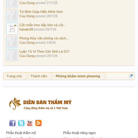
Cuu Dung
posted
27/7/26
Tử Bình Giúp Hiểu Mình Hơn
Cuu Dung
posted
28/7/26
Cột chắn inox dây kéo và cột...
hanatc89
posted
29/7/26
Phong thủy văn phòng và cách...
Cuu Dung
posted
1/8/26
Luận Tử Vi Theo Giờ Sinh Là Gì?
Cuu Dung
posted
29/7/26
Trang chủ
Thành viên
Phòng khám minh phương
Phẫu thuật thẩm mỹ
Phẫu thuật nâng ngực