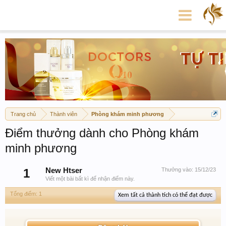
Trang chủ
Thành viên
Phòng khám minh phương
Điểm thưởng dành cho Phòng khám
minh phương
1
New Htser
Thưởng vào:
15/12/23
Viết một bài bất kì để nhận điểm này.
Tổng điểm: 1
Xem tất cả thành tích có thể đạt được