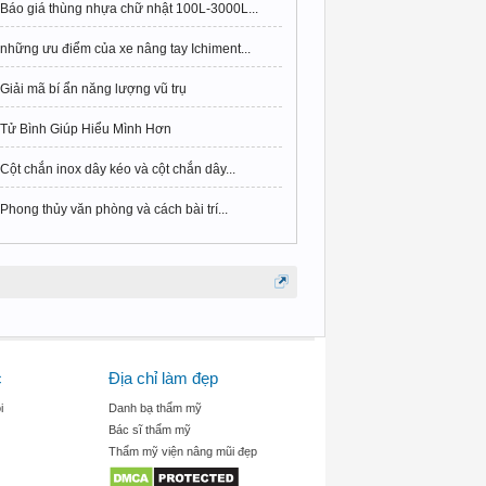
Báo giá thùng nhựa chữ nhật 100L-3000L...
những ưu điểm của xe nâng tay Ichiment...
Giải mã bí ẩn năng lượng vũ trụ
Tử Bình Giúp Hiểu Mình Hơn
Cột chắn inox dây kéo và cột chắn dây...
Phong thủy văn phòng và cách bài trí...
c
Địa chỉ làm đẹp
i
Danh bạ thẩm mỹ
Bác sĩ thẩm mỹ
Thẩm mỹ viện nâng mũi đẹp