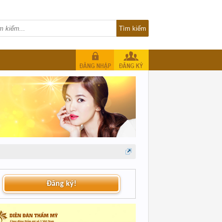
Đăng ký!