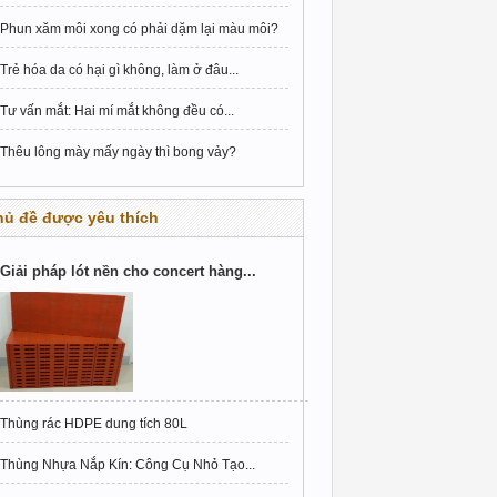
Phun xăm môi xong có phải dặm lại màu môi?
Trẻ hóa da có hại gì không, làm ở đâu...
Tư vấn mắt: Hai mí mắt không đều có...
Thêu lông mày mấy ngày thì bong vảy?
hủ đề được yêu thích
Giải pháp lót nền cho concert hàng...
Thùng rác HDPE dung tích 80L
Thùng Nhựa Nắp Kín: Công Cụ Nhỏ Tạo...