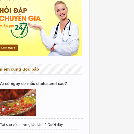
hị em cùng đọc báo
Ai có nguy cơ mắc cholesterol cao?
Tại sao vết thương lâu lành? Dưới đây...