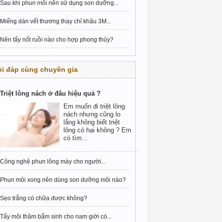
Sau khi phun môi nên sử dụng son dưỡng...
Miếng dán vết thương thay chỉ khâu 3M...
Nên tẩy nốt ruồi nào cho hợp phong thủy?
i đáp cùng chuyên gia
Triệt lông nách ở đâu hiệu quả ?
Em muốn đi triệt lông
nách nhưng cũng lo
lắng không biết triệt
lông có hại không ? Em
có tìm...
Công nghệ phun lông mày cho người...
Phun môi xong nên dùng son dưỡng môi nào?
Sẹo trắng có chữa được không?
Tẩy môi thâm bẩm sinh cho nam giới có...