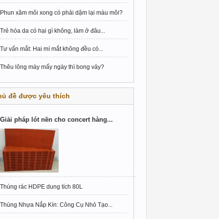
Phun xăm môi xong có phải dặm lại màu môi?
Trẻ hóa da có hại gì không, làm ở đâu...
Tư vấn mắt: Hai mí mắt không đều có...
Thêu lông mày mấy ngày thì bong vảy?
hủ đề được yêu thích
Giải pháp lót nền cho concert hàng...
Thùng rác HDPE dung tích 80L
Thùng Nhựa Nắp Kín: Công Cụ Nhỏ Tạo...