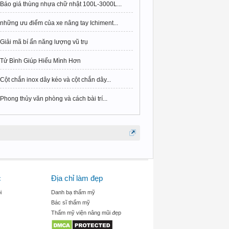
Báo giá thùng nhựa chữ nhật 100L-3000L...
những ưu điểm của xe nâng tay Ichiment...
Giải mã bí ẩn năng lượng vũ trụ
Tử Bình Giúp Hiểu Mình Hơn
Cột chắn inox dây kéo và cột chắn dây...
Phong thủy văn phòng và cách bài trí...
c
Địa chỉ làm đẹp
i
Danh bạ thẩm mỹ
Bác sĩ thẩm mỹ
Thẩm mỹ viện nâng mũi đẹp