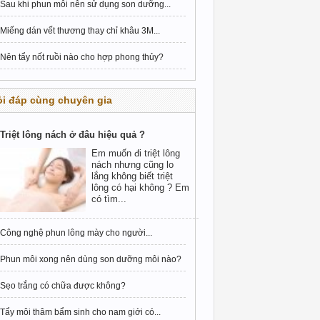
Sau khi phun môi nên sử dụng son dưỡng...
Miếng dán vết thương thay chỉ khâu 3M...
Nên tẩy nốt ruồi nào cho hợp phong thủy?
i đáp cùng chuyên gia
Triệt lông nách ở đâu hiệu quả ?
Em muốn đi triệt lông
nách nhưng cũng lo
lắng không biết triệt
lông có hại không ? Em
có tìm...
Công nghệ phun lông mày cho người...
Phun môi xong nên dùng son dưỡng môi nào?
Sẹo trắng có chữa được không?
Tẩy môi thâm bẩm sinh cho nam giới có...