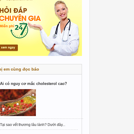
hị em cùng đọc báo
Ai có nguy cơ mắc cholesterol cao?
Tại sao vết thương lâu lành? Dưới đây...