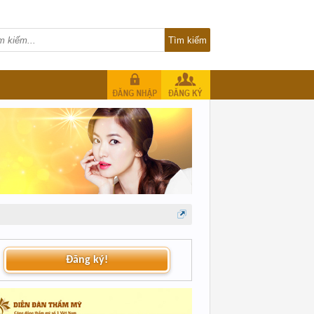
Đăng ký!