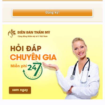
Đăng ký!