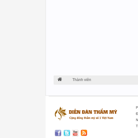
Thành viên
P
Đ
N
T