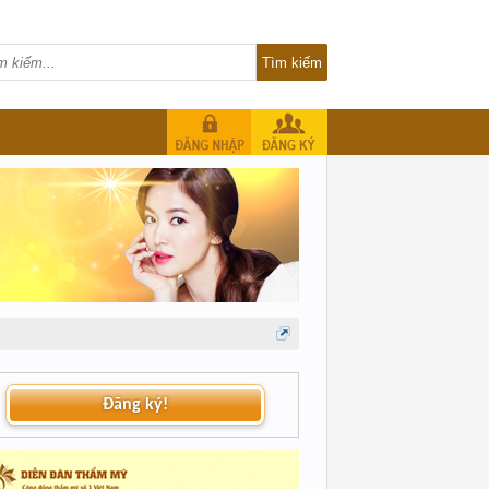
Đăng ký!