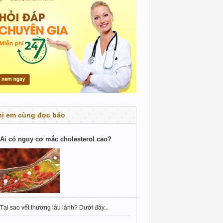
hị em cùng đọc báo
Ai có nguy cơ mắc cholesterol cao?
Tại sao vết thương lâu lành? Dưới đây...