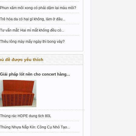
Phun xăm môi xong có phải dặm lại màu môi?
Trẻ hóa da có hại gì không, làm ở đâu...
Tư vấn mắt: Hai mí mắt không đều có...
Thêu lông mày mấy ngày thì bong vảy?
hủ đề được yêu thích
Giải pháp lót nền cho concert hàng...
Thùng rác HDPE dung tích 80L
Thùng Nhựa Nắp Kín: Công Cụ Nhỏ Tạo...