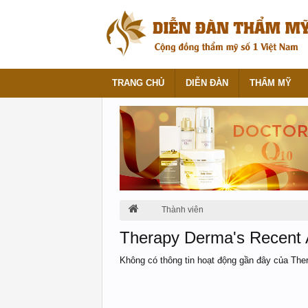
TRANG CHỦ
DIỄN ĐÀN
THẨM MỸ
Thành viên
Therapy Derma's Recent A
Không có thông tin hoạt động gần đây của The