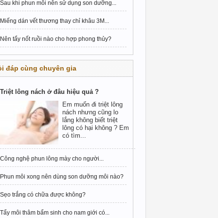
Sau khi phun môi nên sử dụng son dưỡng...
Miếng dán vết thương thay chỉ khâu 3M...
Nên tẩy nốt ruồi nào cho hợp phong thủy?
i đáp cùng chuyên gia
Triệt lông nách ở đâu hiệu quả ?
Em muốn đi triệt lông
nách nhưng cũng lo
lắng không biết triệt
lông có hại không ? Em
có tìm...
Công nghệ phun lông mày cho người...
Phun môi xong nên dùng son dưỡng môi nào?
Sẹo trắng có chữa được không?
Tẩy môi thâm bẩm sinh cho nam giới có...