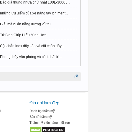
Báo giá thùng nhựa chữ nhật 100L-3000L...
những ưu điểm của xe nâng tay Ichiment...
Giải mã bí ẩn năng lượng vũ trụ
Tử Bình Giúp Hiểu Mình Hơn
Cột chắn inox dây kéo và cột chắn dây...
Phong thủy văn phòng và cách bài trí...
c
Địa chỉ làm đẹp
i
Danh bạ thẩm mỹ
Bác sĩ thẩm mỹ
Thẩm mỹ viện nâng mũi đẹp